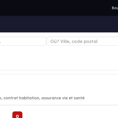
Bou
O
, contrat habitation, assurance vie et santé
0