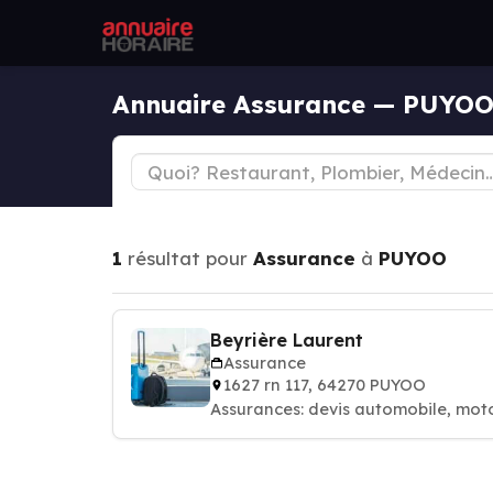
Annuaire Assurance — PUYO
1
résultat pour
Assurance
à
PUYOO
Beyrière Laurent
Assurance
1627 rn 117, 64270 PUYOO
Assurances: devis automobile, moto