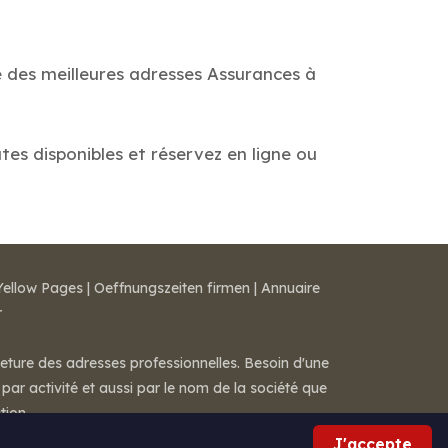
e des meilleures adresses Assurances à
tes disponibles et réservez en ligne ou
Yellow Pages
|
Oeffnungszeiten firmen
|
Annuaire
r
meture des adresses professionnelles. Besoin d'une
par activité et aussi par le nom de la société que
tion.
J'accepte