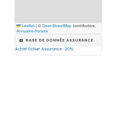
Leaflet
|
©
OpenStreetMap
contributors,
Annuaire-horaire
BASE DE DONNÉE ASSURANCE
Achat fichier Assurance -20%