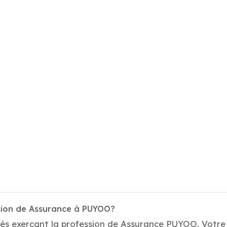
ssion de Assurance à PUYOO?
tés exerçant la profession de Assurance PUYOO. Votre 