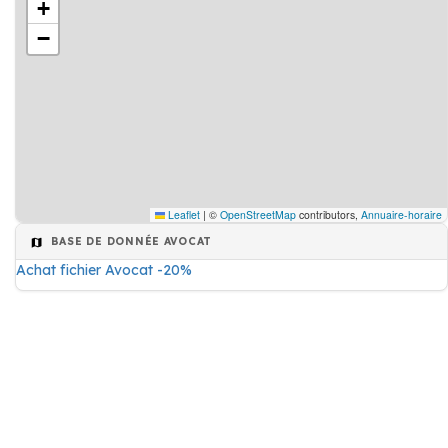
+
−
Leaflet
|
©
OpenStreetMap
contributors,
Annuaire-horaire
BASE DE DONNÉE AVOCAT
Achat fichier Avocat -20%