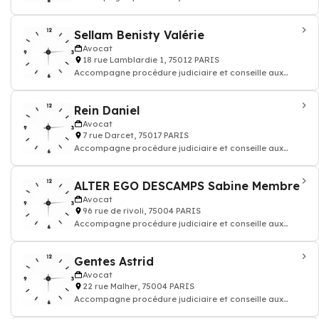
questions juridiques et défend vos droi
Sellam Benisty Valérie
Avocat
18 rue Lamblardie 1, 75012 PARIS
Accompagne procédure judiciaire et conseille aux
questions juridiques et défend vos droi
Rein Daniel
Avocat
7 rue Darcet, 75017 PARIS
Accompagne procédure judiciaire et conseille aux
questions juridiques et défend vos droi
ALTER EGO DESCAMPS Sabine Membre
Avocat
96 rue de rivoli, 75004 PARIS
Accompagne procédure judiciaire et conseille aux
questions juridiques et défend vos droi
Gentes Astrid
Avocat
22 rue Malher, 75004 PARIS
Accompagne procédure judiciaire et conseille aux
questions juridiques et défend vos droi