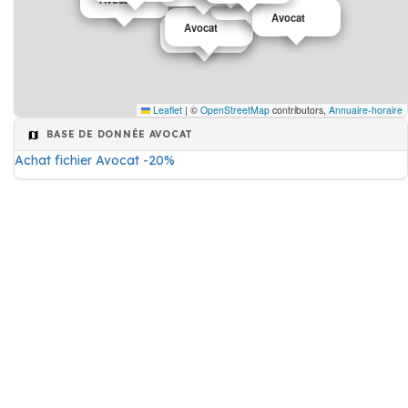
Avocat
Avocat
Avocat
Avocat
Leaflet
|
©
OpenStreetMap
contributors,
Annuaire-horaire
BASE DE DONNÉE AVOCAT
Achat fichier Avocat -20%