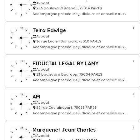
Avocat
286 boulevard Raspail, 75014 PARIS
Accompagne procédure judiciaire et conseille aux
questions juridiques et défend vos droi
Teira Edwige
Avocat
16 rue Lucien Sampaix, 75010 PARIS
Accompagne procédure judiciaire et conseille aux
questions juridiques et défend vos droi
FIDUCIAL LEGAL BY LAMY
Avocat
13 boulevard Bourdon, 75004 PARIS
Accompagne procédure judiciaire et conseille aux
questions juridiques et défend vos droi
AM
Avocat
56 rue Caulaincourt, 75018 PARIS
Accompagne procédure judiciaire et conseille aux
questions juridiques et défend vos droi
Marquenet Jean-Charles
Avocat