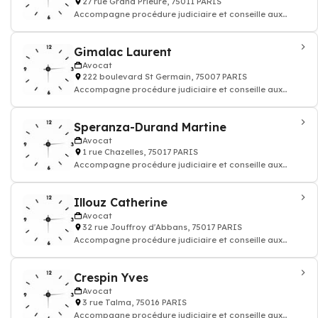
27 rue Grand Prieuré, 75011 PARIS
Accompagne procédure judiciaire et conseille aux
questions juridiques et défend vos droi
Gimalac Laurent
Avocat
222 boulevard St Germain, 75007 PARIS
Accompagne procédure judiciaire et conseille aux
questions juridiques et défend vos droi
Speranza-Durand Martine
Avocat
1 rue Chazelles, 75017 PARIS
Accompagne procédure judiciaire et conseille aux
questions juridiques et défend vos droi
Illouz Catherine
Avocat
32 rue Jouffroy d'Abbans, 75017 PARIS
Accompagne procédure judiciaire et conseille aux
questions juridiques et défend vos droi
Crespin Yves
Avocat
3 rue Talma, 75016 PARIS
Accompagne procédure judiciaire et conseille aux