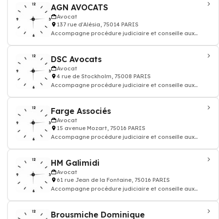
AGN AVOCATS
Avocat
137 rue d'Alésia, 75014 PARIS
Accompagne procédure judiciaire et conseille aux
questions juridiques et défend vos droi
DSC Avocats
Avocat
4 rue de Stockholm, 75008 PARIS
Accompagne procédure judiciaire et conseille aux
questions juridiques et défend vos droi
Farge Associés
Avocat
15 avenue Mozart, 75016 PARIS
Accompagne procédure judiciaire et conseille aux
questions juridiques et défend vos droi
HM Galimidi
Avocat
61 rue Jean de la Fontaine, 75016 PARIS
Accompagne procédure judiciaire et conseille aux
questions juridiques et défend vos droi
Brousmiche Dominique