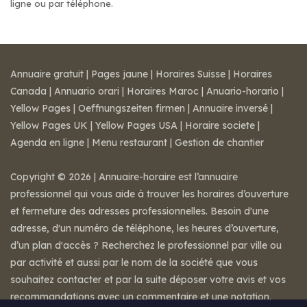
ligne ou par téléphone.
Annuaire gratuit
|
Pages jaune
|
Horaires Suisse
|
Horaires
Canada
|
Annuario orari
|
Horaires Maroc
|
Anuario-horario
|
Yellow Pages
|
Oeffnungszeiten firmen
|
Annuaire inversé
|
Yellow Pages UK
|
Yellow Pages USA
|
Horaire societe
|
Agenda en ligne
|
Menu restaurant
|
Gestion de chantier
Copyright © 2026 | Annuaire-horaire est l’annuaire
professionnel qui vous aide à trouver les horaires d’ouverture
et fermeture des adresses professionnelles. Besoin d'une
adresse, d'un numéro de téléphone, les heures d’ouverture,
d’un plan d'accès ? Recherchez le professionnel par ville ou
par activité et aussi par le nom de la société que vous
souhaitez contacter et par la suite déposer votre avis et vos
recommandations avec un commentaire et une notation.