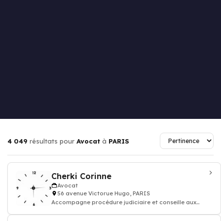
4 049
résultats pour
Avocat
à
PARIS
Cherki Corinne
Avocat
56 avenue Victorue Hugo, PARIS
Accompagne procédure judiciaire et conseille aux
questions juridiques et défend vos droi