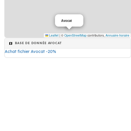
Avocat
Leaflet
|
©
OpenStreetMap
contributors,
Annuaire-horaire
BASE DE DONNÉE AVOCAT
Achat fichier Avocat -20%