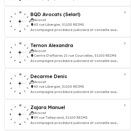
questions juridiques et défend vos droi
BQD Avocats (Selarl)
Avocat
63 rue Libergier, 51100 REIMS
Accompagne procédure judiciaire et conseille aux
questions juridiques et défend vos droi
Ternon Alexandra
Avocat
Centre D'affaires 21 rue Courcelles, 51100 REIMS
Accompagne procédure judiciaire et conseille aux
questions juridiques et défend vos droi
Decarme Denis
Avocat
63 rue Libergier, 51100 REIMS
Accompagne procédure judiciaire et conseille aux
questions juridiques et défend vos droi
Zajara Manuel
Avocat
39 rue Talleyrand, 51100 REIMS
Accompagne procédure judiciaire et conseille aux
questions juridiques et défend vos droi