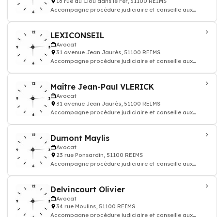
16 rue du Clou dans le Fer, 51100 REIMS
Accompagne procédure judiciaire et conseille aux
questions juridiques et défend vos droi
LEXICONSEIL
Avocat
31 avenue Jean Jaurès, 51100 REIMS
Accompagne procédure judiciaire et conseille aux
questions juridiques et défend vos droi
Maître Jean-Paul VLERICK
Avocat
31 avenue Jean Jaurès, 51100 REIMS
Accompagne procédure judiciaire et conseille aux
questions juridiques et défend vos droi
Dumont Maylis
Avocat
23 rue Ponsardin, 51100 REIMS
Accompagne procédure judiciaire et conseille aux
questions juridiques et défend vos droi
Delvincourt Olivier
Avocat
34 rue Moulins, 51100 REIMS
Accompagne procédure judiciaire et conseille aux