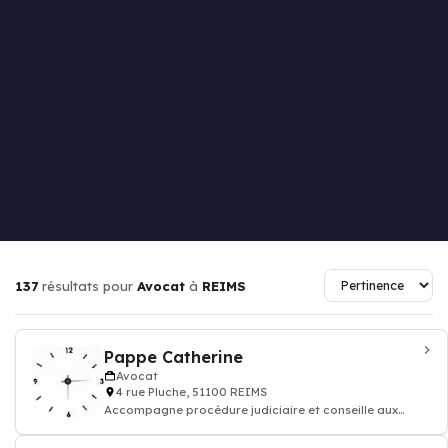
137
résultats pour
Avocat
à
REIMS
Pappe Catherine
Avocat
4 rue Pluche, 51100 REIMS
Accompagne procédure judiciaire et conseille aux
questions juridiques et défend vos droi