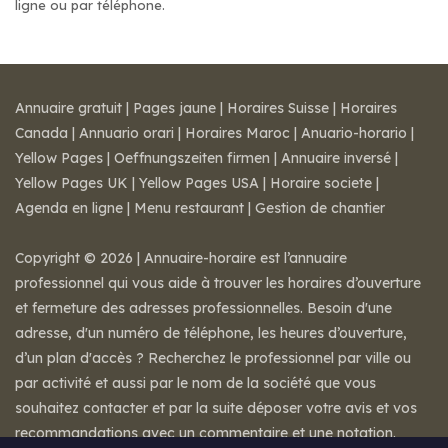
ligne ou par téléphone.
Annuaire gratuit
|
Pages jaune
|
Horaires Suisse
|
Horaires
Canada
|
Annuario orari
|
Horaires Maroc
|
Anuario-horario
|
Yellow Pages
|
Oeffnungszeiten firmen
|
Annuaire inversé
|
Yellow Pages UK
|
Yellow Pages USA
|
Horaire societe
|
Agenda en ligne
|
Menu restaurant
|
Gestion de chantier
Copyright © 2026 | Annuaire-horaire est l’annuaire
professionnel qui vous aide à trouver les horaires d’ouverture
et fermeture des adresses professionnelles. Besoin d'une
adresse, d'un numéro de téléphone, les heures d’ouverture,
d’un plan d'accès ? Recherchez le professionnel par ville ou
par activité et aussi par le nom de la société que vous
souhaitez contacter et par la suite déposer votre avis et vos
recommandations avec un commentaire et une notation.