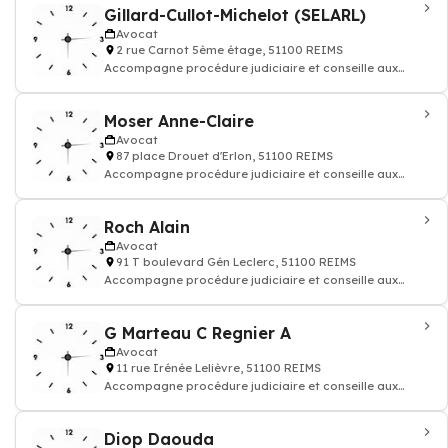
Gillard-Cullot-Michelot (SELARL)
Avocat
2 rue Carnot 5ème étage, 51100 REIMS
Accompagne procédure judiciaire et conseille aux
questions juridiques et défend vos droi
Moser Anne-Claire
Avocat
87 place Drouet d'Erlon, 51100 REIMS
Accompagne procédure judiciaire et conseille aux
questions juridiques et défend vos droi
Roch Alain
Avocat
91 T boulevard Gén Leclerc, 51100 REIMS
Accompagne procédure judiciaire et conseille aux
questions juridiques et défend vos droi
G Marteau C Regnier A
Avocat
11 rue Irénée Lelièvre, 51100 REIMS
Accompagne procédure judiciaire et conseille aux
questions juridiques et défend vos droi
Diop Daouda