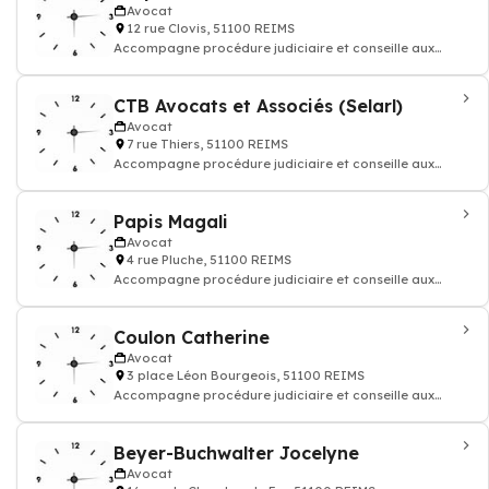
Avocat
12 rue Clovis, 51100 REIMS
Accompagne procédure judiciaire et conseille aux
questions juridiques et défend vos droi
CTB Avocats et Associés (Selarl)
Avocat
7 rue Thiers, 51100 REIMS
Accompagne procédure judiciaire et conseille aux
questions juridiques et défend vos droi
Papis Magali
Avocat
4 rue Pluche, 51100 REIMS
Accompagne procédure judiciaire et conseille aux
questions juridiques et défend vos droi
Coulon Catherine
Avocat
3 place Léon Bourgeois, 51100 REIMS
Accompagne procédure judiciaire et conseille aux
questions juridiques et défend vos droi
Beyer-Buchwalter Jocelyne
Avocat