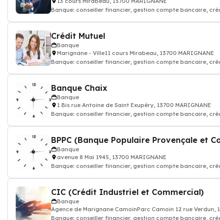
13 cours Mirabeau, 13700 MARIGNANE
Banque: conseiller financier, gestion compte bancaire, cré
assurance, banquier
Crédit Mutuel
Banque
Marignane - Ville11 cours Mirabeau, 13700 MARIGNANE
Banque: conseiller financier, gestion compte bancaire, cré
assurance, banquier
Banque Chaix
Banque
1 Bis rue Antoine de Saint Exupéry, 13700 MARIGNANE
Banque: conseiller financier, gestion compte bancaire, cré
assurance, banquier
BPPC (Banque Populaire Provençale et Co
Banque
avenue 8 Mai 1945, 13700 MARIGNANE
Banque: conseiller financier, gestion compte bancaire, cré
assurance, banquier
CIC (Crédit Industriel et Commercial)
Banque
Agence de Marignane CamoinParc Camoin 12 rue Verdun,
Banque: conseiller financier, gestion compte bancaire, cré