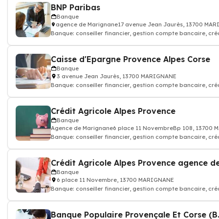
BNP Paribas
Banque
agence de Marignane17 avenue Jean Jaurès, 13700 MA
Banque: conseiller financier, gestion compte bancaire, cré
assurance, banquier
Caisse d'Epargne Provence Alpes Corse
Banque
3 avenue Jean Jaurès, 13700 MARIGNANE
Banque: conseiller financier, gestion compte bancaire, cré
assurance, banquier
Crédit Agricole Alpes Provence
Banque
Agence de Marignane6 place 11 NovembreBp 108, 13700
Banque: conseiller financier, gestion compte bancaire, cré
assurance, banquier
Banque
6 place 11 Novembre, 13700 MARIGNANE
Banque: conseiller financier, gestion compte bancaire, cré
assurance, banquier
Banque Populaire Provençale Et Corse (B.