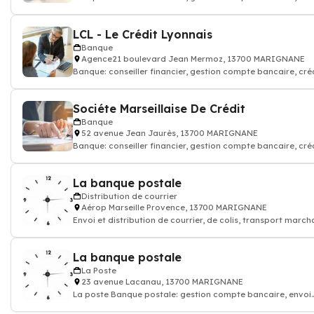
assurance, banquier
LCL - Le Crédit Lyonnais
Banque
Agence21 boulevard Jean Mermoz, 13700 MARIGNANE
Banque: conseiller financier, gestion compte bancaire, cré
assurance, banquier
Sociéte Marseillaise De Crédit
Banque
52 avenue Jean Jaurès, 13700 MARIGNANE
Banque: conseiller financier, gestion compte bancaire, cré
assurance, banquier
La banque postale
Distribution de courrier
Aérop Marseille Provence, 13700 MARIGNANE
Envoi et distribution de courrier, de colis, transport marc
La banque postale
La Poste
23 avenue Lacanau, 13700 MARIGNANE
La poste Banque postale: gestion compte bancaire, envoi
courrier argent, conseiller financ