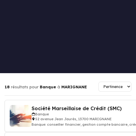
18
résultats pour
Banque
à
MARIGNANE
Société Marseillaise de Crédit (SMC)
Banque
52 avenue Jean Jaurès, 13700 MARIGNANE
Banque: conseiller financier, gestion compte bancaire, cré
assurance, banquier