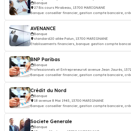
Banque
27 Bis cours Mirabeau, 13700 MARIGNANE
Banque: conseiller financier, gestion compte bancaire, cré
assurance, banquier
AVENANCE
Banque
standard20 allée Palun, 13700 MARIGNANE
Etablissements financiers, banque: gestion compte bancai
crédit assurance, conseiller
BNP Paribas
Banque
Professionnels et Entrepreneurs4 avenue Jean Jaurès, 1
Banque: conseiller financier, gestion compte bancaire, cré
assurance, banquier
Crédit du Nord
Banque
18 avenue 8 Mai 1945, 13700 MARIGNANE
Banque: conseiller financier, gestion compte bancaire, cré
assurance, banquier
Societe Generale
Banque