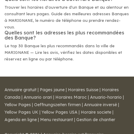
Trouver les horaires d'ouverture d'un Banque et au alentour en
consultant leurs pages. Guide des meilleures adresses Banques
à MARIGNANE, le numéro de téléphone ou prendre rendez-
vous.
Quelles sont les adresses les plus recommandées
des Banque?
Le top 30 Banque les plus recommandés dans la ville de
MARIGNANE — Lire les avis, vérifiez les dates disponibles et
réservez en ligne ou par téléphone.
Annuaire gratuit
|
Pages jaune
|
Horaires Suisse
|
Horaires
Canada
|
Annuario orari
|
Horaires Maroc
|
Anuario-horario
|
Yellow Pages
|
Oeffnungszeiten firmen
|
Annuaire inversé
|
Yellow Pages UK
|
Yellow Pages USA
|
Horaire societe
|
Agenda en ligne
|
Menu restaurant
|
Gestion de chantier