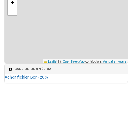
+
−
Leaflet
|
©
OpenStreetMap
contributors,
Annuaire-horaire
BASE DE DONNÉE BAR
Achat fichier Bar -20%