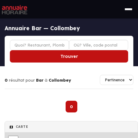
Annuaire Bar — Collombey
Trouver
0
résultat pour
Bar
à
Collombey
0
CARTE