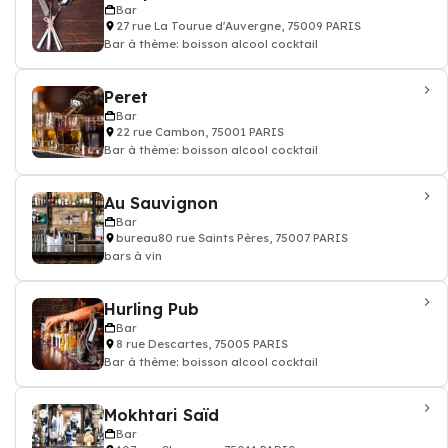
Bar
27 rue La Tourue d'Auvergne, 75009 PARIS
Bar à thème: boisson alcool cocktail
Peret
Bar
22 rue Cambon, 75001 PARIS
Bar à thème: boisson alcool cocktail
Au Sauvignon
Bar
bureau80 rue Saints Pères, 75007 PARIS
bars à vin
Hurling Pub
Bar
8 rue Descartes, 75005 PARIS
Bar à thème: boisson alcool cocktail
Mokhtari Saïd
Bar