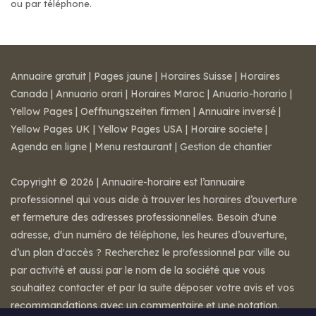
ou par téléphone.
Annuaire gratuit
|
Pages jaune
|
Horaires Suisse
|
Horaires
Canada
|
Annuario orari
|
Horaires Maroc
|
Anuario-horario
|
Yellow Pages
|
Oeffnungszeiten firmen
|
Annuaire inversé
|
Yellow Pages UK
|
Yellow Pages USA
|
Horaire societe
|
Agenda en ligne
|
Menu restaurant
|
Gestion de chantier
Copyright © 2026 | Annuaire-horaire est l’annuaire
professionnel qui vous aide à trouver les horaires d’ouverture
et fermeture des adresses professionnelles. Besoin d'une
adresse, d'un numéro de téléphone, les heures d’ouverture,
d’un plan d'accès ? Recherchez le professionnel par ville ou
par activité et aussi par le nom de la société que vous
souhaitez contacter et par la suite déposer votre avis et vos
recommandations avec un commentaire et une notation.