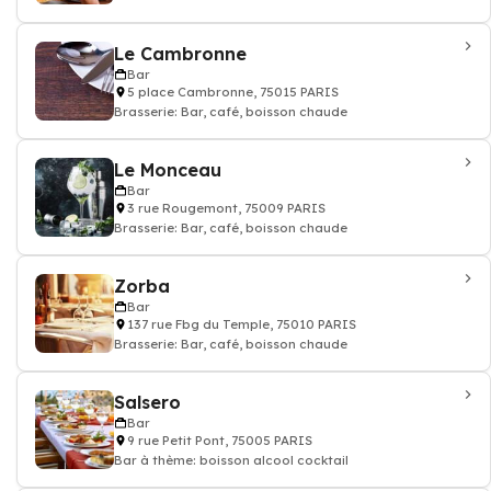
Le Cambronne
Bar
5 place Cambronne, 75015 PARIS
Brasserie: Bar, café, boisson chaude
Le Monceau
Bar
3 rue Rougemont, 75009 PARIS
Brasserie: Bar, café, boisson chaude
Zorba
Bar
137 rue Fbg du Temple, 75010 PARIS
Brasserie: Bar, café, boisson chaude
Salsero
Bar
9 rue Petit Pont, 75005 PARIS
Bar à thème: boisson alcool cocktail