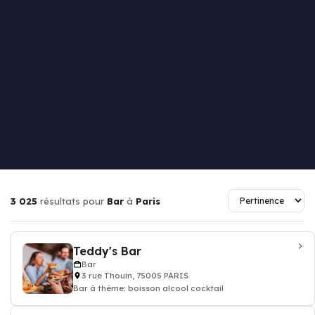
3 025
résultats pour
Bar
à
Paris
Teddy's Bar
Bar
3 rue Thouin, 75005 PARIS
Bar à thème: boisson alcool cocktail