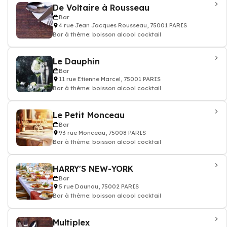
De Voltaire à Rousseau
Bar
4 rue Jean Jacques Rousseau, 75001 PARIS
Bar à thème: boisson alcool cocktail
Le Dauphin
Bar
11 rue Etienne Marcel, 75001 PARIS
Bar à thème: boisson alcool cocktail
Le Petit Monceau
Bar
93 rue Monceau, 75008 PARIS
Bar à thème: boisson alcool cocktail
HARRY'S NEW-YORK
Bar
5 rue Daunou, 75002 PARIS
Bar à thème: boisson alcool cocktail
Multiplex