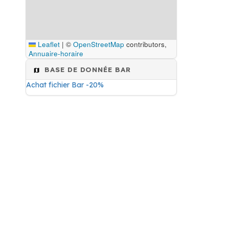
Leaflet
|
©
OpenStreetMap
contributors,
Annuaire-horaire
BASE DE DONNÉE BAR
Achat fichier Bar -20%