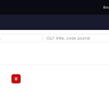
Bou
0