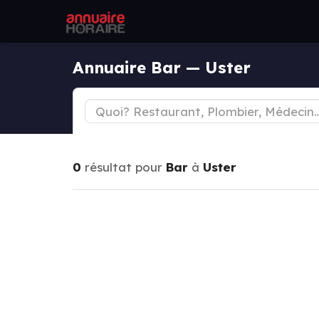
Annuaire Bar — Uster
0
résultat pour
Bar
à
Uster