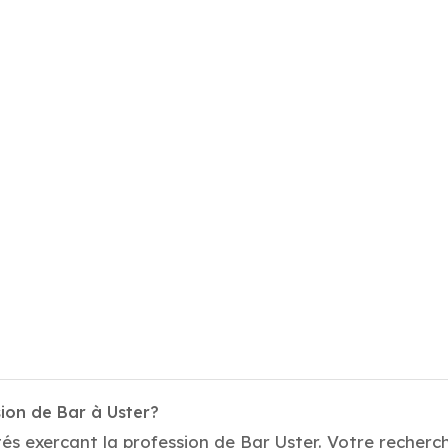
ion de Bar à Uster?
s exerçant la profession de Bar Uster. Votre recherche