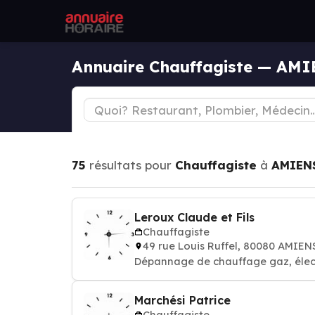
Annuaire Chauffagiste — AM
75
résultats pour
Chauffagiste
à
AMIEN
Leroux Claude et Fils
Chauffagiste
49 rue Louis Ruffel, 80080 AMIEN
Dépannage de chauffage gaz, élect
Marchési Patrice
Chauffagiste