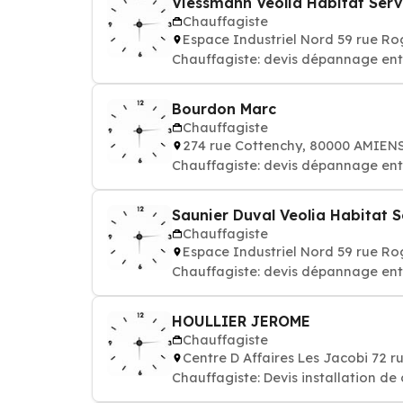
Viessmann Veolia Habitat Serv
Chauffagiste
Espace Industriel Nord 59 rue R
Chauffagiste: devis dépannage ent
Bourdon Marc
Chauffagiste
274 rue Cottenchy, 80000 AMIEN
Chauffagiste: devis dépannage ent
Saunier Duval Veolia Habitat 
Chauffagiste
Espace Industriel Nord 59 rue R
Chauffagiste: devis dépannage ent
HOULLIER JEROME
Chauffagiste
Centre D Affaires Les Jacobi 72 
Chauffagiste: Devis installation de