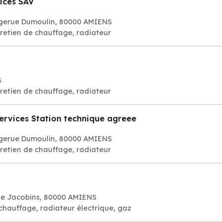
ices SAV
ogerue Dumoulin, 80000 AMIENS
retien de chauffage, radiateur
S
retien de chauffage, radiateur
Services Station technique agreee
ogerue Dumoulin, 80000 AMIENS
retien de chauffage, radiateur
rue Jacobins, 80000 AMIENS
 chauffage, radiateur électrique, gaz