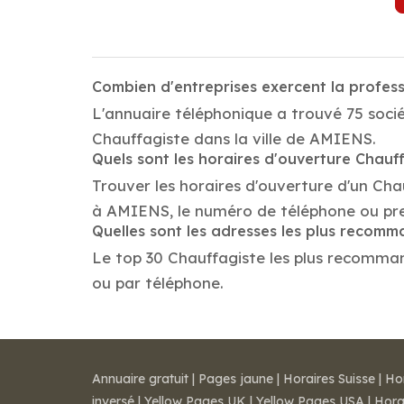
Combien d'entreprises exercent la profes
L'annuaire téléphonique a trouvé 75 soci
Chauffagiste dans la ville de AMIENS.
Quels sont les horaires d'ouverture Chauf
Trouver les horaires d'ouverture d'un Cha
à AMIENS, le numéro de téléphone ou pr
Quelles sont les adresses les plus recom
Le top 30 Chauffagiste les plus recommandé
ou par téléphone.
Annuaire gratuit
|
Pages jaune
|
Horaires Suisse
|
Ho
inversé
|
Yellow Pages UK
|
Yellow Pages USA
|
Hora