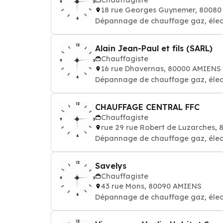
18 rue Georges Guynemer, 8008
Dépannage de chauffage gaz, élect
Alain Jean-Paul et fils (SARL)
Chauffagiste
16 rue Dhavernas, 80000 AMIENS
Dépannage de chauffage gaz, élect
CHAUFFAGE CENTRAL FFC
Chauffagiste
rue 29 rue Robert de Luzarches,
Dépannage de chauffage gaz, élect
Savelys
Chauffagiste
43 rue Mons, 80090 AMIENS
Dépannage de chauffage gaz, élect