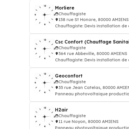
Morliere
Chauffagiste
158 rue St Honore, 80000 AMIENS
Csc Confort (Chauffage Sanitai
Chauffagiste
564 rue Abbeville, 80000 AMIENS
Chauffagiste: Devis installation de
Geoconfort
Chauffagiste
35 rue Jean Catelas, 80000 AMIE
Panneau photovoltaique productio
H2air
Chauffagiste
11 rue Noyon, 80000 AMIENS
Panneau photovoltaique productio