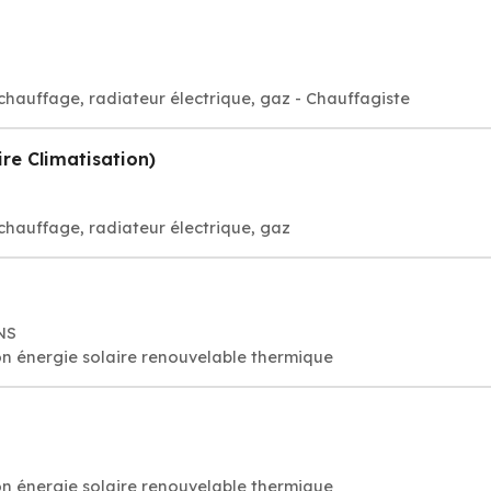
Chauffagiste: Devis installation de chauffage, radiateur électrique, gaz - Chauffagiste
re Climatisation)
 chauffage, radiateur électrique, gaz
NS
n énergie solaire renouvelable thermique
n énergie solaire renouvelable thermique