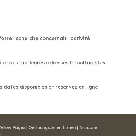
otre recherche concernait l'activité
uide des meilleures adresses Chauffagistes
s dates disponibles et réservez en ligne
Yellow Pages
|
Oeffnungszeiten firmen
|
Annuaire
r