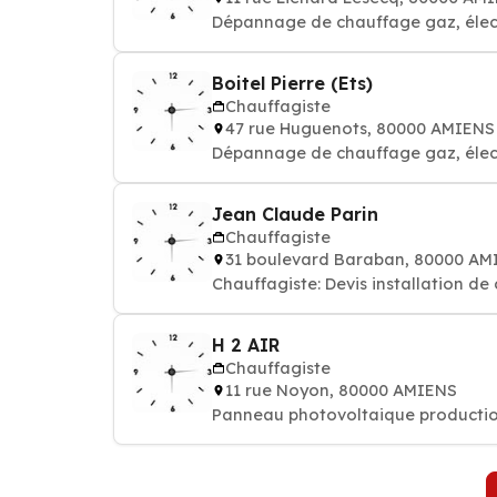
Dépannage de chauffage gaz, élect
Boitel Pierre (Ets)
Chauffagiste
47 rue Huguenots, 80000 AMIENS
Dépannage de chauffage gaz, élect
Jean Claude Parin
Chauffagiste
31 boulevard Baraban, 80000 AM
Chauffagiste: Devis installation de
H 2 AIR
Chauffagiste
11 rue Noyon, 80000 AMIENS
Panneau photovoltaique productio