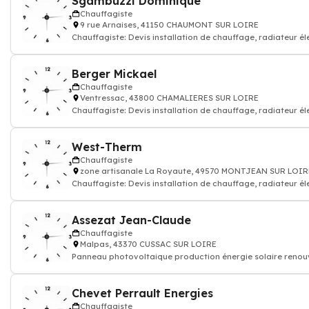
Sgambuzzi Dominique
Chauffagiste
9 rue Arnaises, 41150 CHAUMONT SUR LOIRE
Chauffagiste: Devis installation de chauffage, radiateur él
gaz
Berger Mickael
Chauffagiste
Ventressac, 43800 CHAMALIERES SUR LOIRE
Chauffagiste: Devis installation de chauffage, radiateur él
gaz
West-Therm
Chauffagiste
zone artisanale La Royaute, 49570 MONTJEAN SUR LOIR
Chauffagiste: Devis installation de chauffage, radiateur él
gaz
Assezat Jean-Claude
Chauffagiste
Malpas, 43370 CUSSAC SUR LOIRE
Panneau photovoltaique production énergie solaire renou
thermique
Chevet Perrault Energies
Chauffagiste