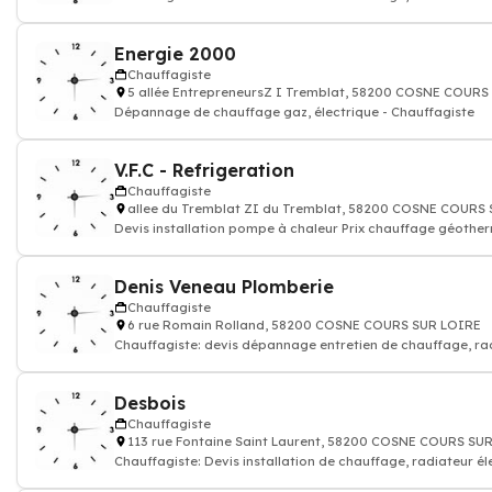
gaz
Energie 2000
Chauffagiste
5 allée EntrepreneursZ I Tremblat, 58200 COSNE COURS
Dépannage de chauffage gaz, électrique - Chauffagiste
V.F.C - Refrigeration
Chauffagiste
allee du Tremblat ZI du Tremblat, 58200 COSNE COURS
Devis installation pompe à chaleur Prix chauffage géoth
Denis Veneau Plomberie
Chauffagiste
6 rue Romain Rolland, 58200 COSNE COURS SUR LOIRE
Chauffagiste: devis dépannage entretien de chauffage, ra
Desbois
Chauffagiste
113 rue Fontaine Saint Laurent, 58200 COSNE COURS SU
Chauffagiste: Devis installation de chauffage, radiateur él
gaz