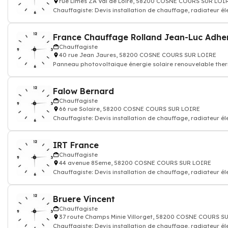
rue Limes ZA Val de Loire, 58200 COSNE COURS SUR LOI
Chauffagiste: Devis installation de chauffage, radiateur él
gaz
France Chauffage Rolland Jean-Luc Adhe
Chauffagiste
40 rue Jean Jaures, 58200 COSNE COURS SUR LOIRE
Panneau photovoltaique énergie solaire renouvelable ther
Chauffagiste: installatio
Falow Bernard
Chauffagiste
66 rue Solaire, 58200 COSNE COURS SUR LOIRE
Chauffagiste: Devis installation de chauffage, radiateur él
gaz
IRT France
Chauffagiste
44 avenue 85eme, 58200 COSNE COURS SUR LOIRE
Chauffagiste: Devis installation de chauffage, radiateur él
gaz industriel
Bruere Vincent
Chauffagiste
37 route Champs Minie Villorget, 58200 COSNE COURS S
Chauffagiste: Devis installation de chauffage, radiateur él