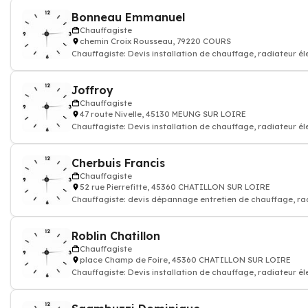
Bonneau Emmanuel
Chauffagiste
chemin Croix Rousseau, 79220 COURS
Chauffagiste: Devis installation de chauffage, radiateur él
gaz
Joffroy
Chauffagiste
47 route Nivelle, 45130 MEUNG SUR LOIRE
Chauffagiste: Devis installation de chauffage, radiateur él
gaz
Cherbuis Francis
Chauffagiste
52 rue Pierrefitte, 45360 CHATILLON SUR LOIRE
Chauffagiste: devis dépannage entretien de chauffage, ra
Roblin Chatillon
Chauffagiste
place Champ de Foire, 45360 CHATILLON SUR LOIRE
Chauffagiste: Devis installation de chauffage, radiateur él
gaz