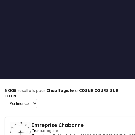
3 005
résultats pour
Chauffagiste
à
COSNE COURS SUR
LOIRE
Entreprise Chabanne
Chauffagiste