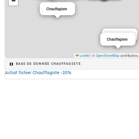
−
Chauffagiste
Chauffagiste
Chauffagiste
Leaflet
|
©
OpenStreetMap
contributors
BASE DE DONNÉE CHAUFFAGISTE
Achat fichier Chauffagiste -20%