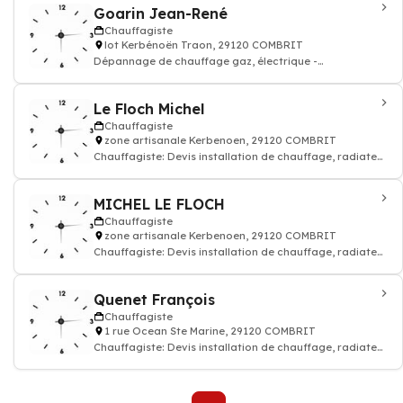
Goarin Jean-René
Chauffagiste
lot Kerbénoën Traon, 29120 COMBRIT
Dépannage de chauffage gaz, électrique -
Chauffagiste
Le Floch Michel
Chauffagiste
zone artisanale Kerbenoen, 29120 COMBRIT
Chauffagiste: Devis installation de chauffage, radiateur
électrique, gaz
MICHEL LE FLOCH
Chauffagiste
zone artisanale Kerbenoen, 29120 COMBRIT
Chauffagiste: Devis installation de chauffage, radiateur
électrique, gaz
Quenet François
Chauffagiste
1 rue Ocean Ste Marine, 29120 COMBRIT
Chauffagiste: Devis installation de chauffage, radiateur
électrique, gaz