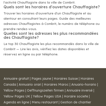
l'activité Chauffagiste dans la ville de Combrit.
Quels sont les horaires d'ouverture Chauffagiste?
Trouver les horaires d'ouverture d'un Chauffagiste et au
alentour en consultant leurs pages. Guide des meilleures
adresses Chauffagistes à Combrit, le numéro de téléphone ou
prendre rendez-vous.
Quelles sont les adresses les plus recommandées
des Chauffagiste?
Le top 30 Chauffagiste les plus recommandés dans la ville de
Combrit — Lire les avis, vérifiez les dates disponibles et
réservez en ligne ou par téléphone.
Annuaire gratuit
|
Pages jaune
|
Horaires Suisse
|
Horaires
Canada
|
Annuario orari
|
Horaires Maroc
|
Anuario-horario
|
Yellow Pages
|
Oeffnungszeiten firmen
|
Annuaire inversé
|
Yellow Pages UK
|
Yellow Pages USA
|
Horaire societe
|
Agenda en ligne
|
Menu restaurant
|
Gestion de chantier