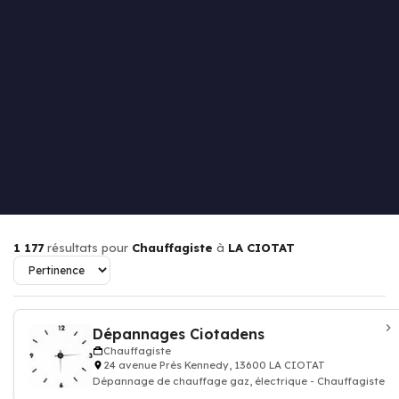
1 177
résultats pour
Chauffagiste
à
LA CIOTAT
Dépannages Ciotadens
Chauffagiste
24 avenue Prés Kennedy, 13600 LA CIOTAT
Dépannage de chauffage gaz, électrique - Chauffagiste