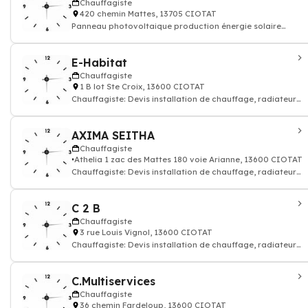
Chauffagiste
420 chemin Mattes, 13705 CIOTAT
Panneau photovoltaique production énergie solaire
renouvelable thermique
E-Habitat
Chauffagiste
1 B lot Ste Croix, 13600 CIOTAT
Chauffagiste: Devis installation de chauffage, radiateur
électrique, gaz
AXIMA SEITHA
Chauffagiste
Athelia 1 zac des Mattes 180 voie Arianne, 13600 CIOTAT
Chauffagiste: Devis installation de chauffage, radiateur
électrique, gaz
C 2 B
Chauffagiste
3 rue Louis Vignol, 13600 CIOTAT
Chauffagiste: Devis installation de chauffage, radiateur
électrique, gaz
C.Multiservices
Chauffagiste
36 chemin Fardeloup, 13600 CIOTAT