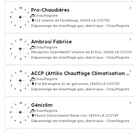
Pro-Chaudières
Chauffagiste
112 chemin de Fardeloup, 13600 LA CIOTAT
Dépannage de chauffage gaz, électrique - Chauffagiste
Ambrosi Fabrice
Chauffagiste
Réception Clientèle247 chemin de St Eloi, 13600 LA CIOTAT
Dépannage de chauffage gaz, électrique - Chauffagiste
ACCP (Attilio Chauffage Climatisation Plomberie)
Chauffagiste
8 la Bérengère ch du garoutier, 13600 LA CIOTAT
Dépannage de chauffage gaz, électrique - Chauffagiste
Géniclim
Chauffagiste
Pessia Dariochemin Réservoir, 13600 LA CIOTAT
Dépannage de chauffage gaz, électrique - Chauffagiste