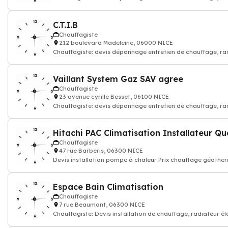
C.T.I.B
Chauffagiste
212 boulevard Madeleine, 06000 NICE
Chauffagiste: devis dépannage entretien de chauffage, ra
Vaillant System Gaz SAV agree
Chauffagiste
23 avenue cyrille Besset, 06100 NICE
Chauffagiste: devis dépannage entretien de chauffage, ra
Hitachi PAC Climatisation Installateur Qua
Chauffagiste
47 rue Barberis, 06300 NICE
Devis installation pompe à chaleur Prix chauffage géoth
Espace Bain Climatisation
Chauffagiste
7 rue Beaumont, 06300 NICE
Chauffagiste: Devis installation de chauffage, radiateur él
gaz