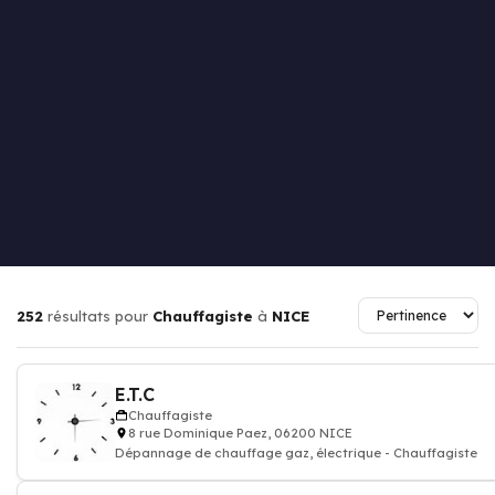
252
résultats pour
Chauffagiste
à
NICE
E.T.C
Chauffagiste
8 rue Dominique Paez, 06200 NICE
Dépannage de chauffage gaz, électrique - Chauffagiste