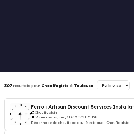
307
résultats pour
Chauffagiste
à
Toulouse
Chauffagiste
74 rue des vignes, 31200 TOULOUSE
Dépannage de chauffage gaz, électrique - Chauffagiste