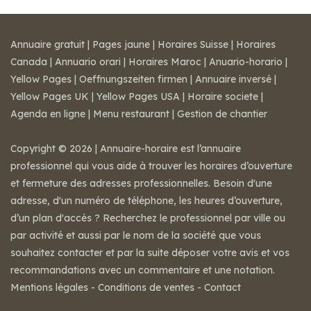
Annuaire gratuit
|
Pages jaune
|
Horaires Suisse
|
Horaires
Canada
|
Annuario orari
|
Horaires Maroc
|
Anuario-horario
|
Yellow Pages
|
Oeffnungszeiten firmen
|
Annuaire inversé
|
Yellow Pages UK
|
Yellow Pages USA
|
Horaire societe
|
Agenda en ligne
|
Menu restaurant
|
Gestion de chantier
Copyright © 2026 | Annuaire-horaire est l’annuaire
professionnel qui vous aide à trouver les horaires d’ouverture
et fermeture des adresses professionnelles. Besoin d'une
adresse, d'un numéro de téléphone, les heures d’ouverture,
d’un plan d'accès ? Recherchez le professionnel par ville ou
par activité et aussi par le nom de la société que vous
souhaitez contacter et par la suite déposer votre avis et vos
recommandations avec un commentaire et une notation.
Mentions légales
-
Conditions de ventes
-
Contact