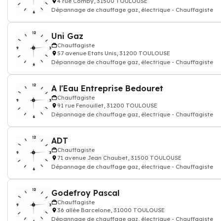
4 rue Comby, 31500 TOULOUSE
Dépannage de chauffage gaz, électrique - Chauffagiste
Uni Gaz
Chauffagiste
57 avenue Etats Unis, 31200 TOULOUSE
Dépannage de chauffage gaz, électrique - Chauffagiste
A l'Eau Entreprise Bedouret
Chauffagiste
91 rue Fenouillet, 31200 TOULOUSE
Dépannage de chauffage gaz, électrique - Chauffagiste
ADT
Chauffagiste
71 avenue Jean Chaubet, 31500 TOULOUSE
Dépannage de chauffage gaz, électrique - Chauffagiste
Godefroy Pascal
Chauffagiste
36 allée Barcelone, 31000 TOULOUSE
Dépannage de chauffage gaz, électrique - Chauffagiste