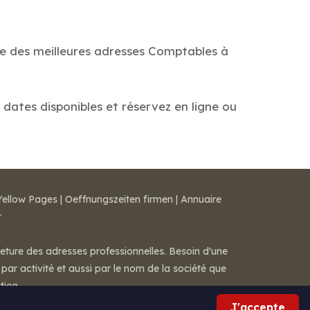
de des meilleures adresses Comptables à
 dates disponibles et réservez en ligne ou
Yellow Pages
|
Oeffnungszeiten firmen
|
Annuaire
r
meture des adresses professionnelles. Besoin d'une
par activité et aussi par le nom de la société que
tion.
J'accepte