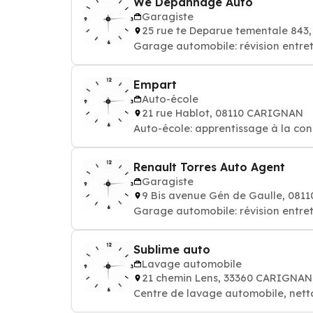
We Dépannage Auto
Garagiste
25 rue te Deparue tementale 84
Garage automobile: révision entret
Empart
Auto-école
21 rue Hablot, 08110 CARIGNAN
Auto-école: apprentissage à la con
Renault Torres Auto Agent
Garagiste
9 Bis avenue Gén de Gaulle, 08
Garage automobile: révision entret
Sublime auto
Lavage automobile
21 chemin Lens, 33360 CARIGNA
Centre de lavage automobile, nett