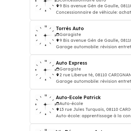
9 Bis avenue Gén de Gaulle, 08
Concessionnaire de véhicule: achat
Torrés Auto
Garagiste
9 Bis avenue Gén de Gaulle, 08
Garage automobile: révision entret
Auto Express
Garagiste
2 rue Liberue té, 08110 CARIGNA
Garage automobile: révision entret
Auto-Ecole Patrick
Auto-école
13 rue Jules Turquais, 08110 CA
Auto-école: apprentissage à la con