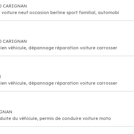
110 CARIGNAN
 voiture neuf occasion berline sport familial, automobi
110 CARIGNAN
ien véhicule, dépannage réparation voiture carrosser
N
ien véhicule, dépannage réparation voiture carrosser
RIGNAN
duite du véhicule, permis de conduire voiture moto