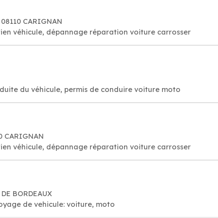
3, 08110 CARIGNAN
ien véhicule, dépannage réparation voiture carrosser
duite du véhicule, permis de conduire voiture moto
110 CARIGNAN
ien véhicule, dépannage réparation voiture carrosser
N DE BORDEAUX
oyage de vehicule: voiture, moto