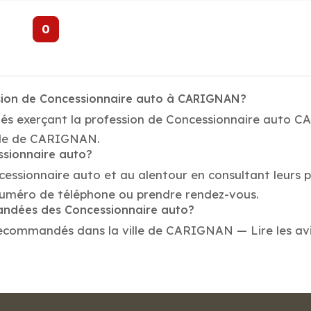
0
ssion de Concessionnaire auto à CARIGNAN?
étés exerçant la profession de Concessionnaire auto 
ville de CARIGNAN.
ssionnaire auto?
cessionnaire auto et au alentour en consultant leurs 
uméro de téléphone ou prendre rendez-vous.
mandées des Concessionnaire auto?
ecommandés dans la ville de CARIGNAN — Lire les avis,