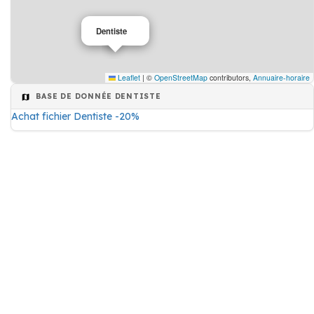
Dentiste
Leaflet
|
©
OpenStreetMap
contributors,
Annuaire-horaire
BASE DE DONNÉE DENTISTE
Achat fichier Dentiste -20%