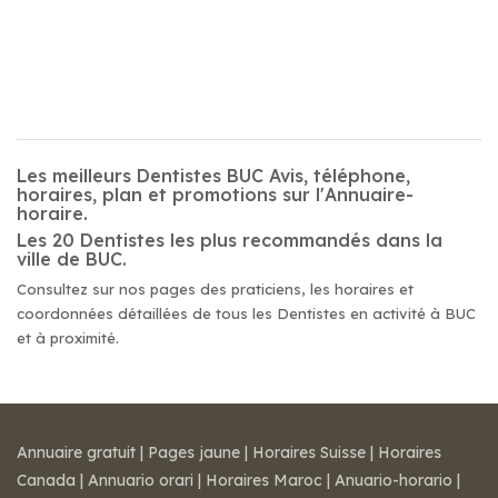
Les meilleurs Dentistes BUC Avis, téléphone,
horaires, plan et promotions sur l'Annuaire-
horaire.
Les 20 Dentistes les plus recommandés dans la
ville de BUC.
Consultez sur nos pages des praticiens, les horaires et
coordonnées détaillées de tous les Dentistes en activité à BUC
et à proximité.
Annuaire gratuit
|
Pages jaune
|
Horaires Suisse
|
Horaires
Canada
|
Annuario orari
|
Horaires Maroc
|
Anuario-horario
|