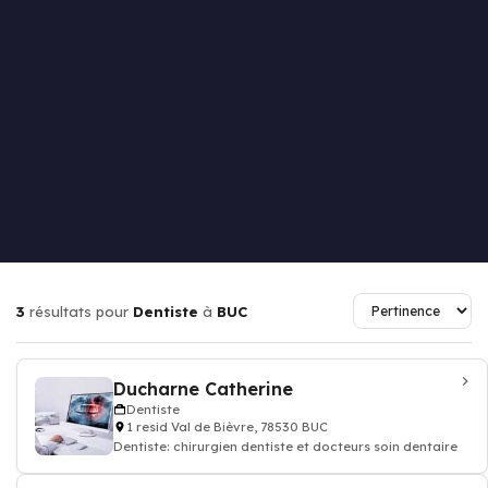
3
résultats pour
Dentiste
à
BUC
Ducharne Catherine
Dentiste
1 resid Val de Bièvre, 78530 BUC
Dentiste: chirurgien dentiste et docteurs soin dentaire