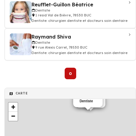
Reufflet-Guillon Béatrice
Dentiste
1 resid Val de Bièvre, 78530 BUC
Dentiste: chirurgien dentiste et docteurs soin dentaire
Raymand Shiva
Dentiste
9 rue Alexis Carrel, 78530 BUC
Dentiste: chirurgien dentiste et docteurs soin dentaire
0
CARTE
Dentiste
Dentiste
+
−