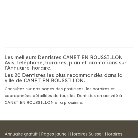
Les meilleurs Dentistes CANET EN ROUSSILLON
Avis, téléphone, horaires, plan et promotions sur
l'Annuaire-horaire.
Les 20 Dentistes les plus recommandés dans la
ville de CANET EN ROUSSILLON.
Consultez sur nos pages des praticiens, les horaires et
coordonnées détaillées de tous les Dentistes en activité à
CANET EN ROUSSILLON et à proximité.
Annuaire gratuit
|
Pages jaune
|
Horaires Suisse
|
Horaires