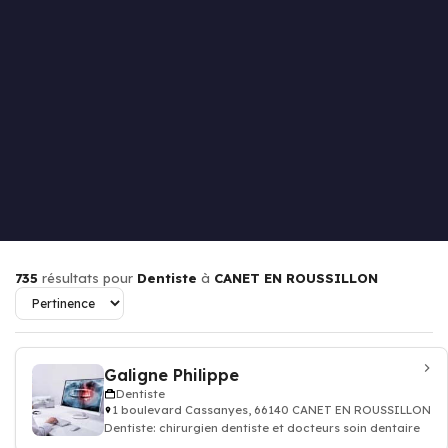
735
résultats pour
Dentiste
à
CANET EN ROUSSILLON
Galigne Philippe
Dentiste
1 boulevard Cassanyes, 66140 CANET EN ROUSSILLON
Dentiste: chirurgien dentiste et docteurs soin dentaire