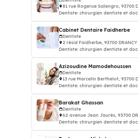
81 rue Rogerue Salengro, 93700
Dentiste: chirurgien dentiste et do
Cabinet Dentaire Faidherbe
Dentiste
2 résid Faidherbe, 93700 DRANCY
Dentiste: chirurgien dentiste et do
Azizoudine Mamodehoussen
Dentiste
13 rue Marcelin Berthelot, 93700
Dentiste: chirurgien dentiste et do
Barakat Ghassan
Dentiste
62 avenue Jean Jaurès, 93700 
Dentiste: chirurgien dentiste et do