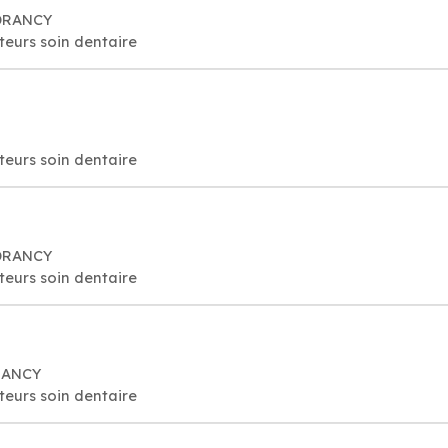
 DRANCY
cteurs soin dentaire
cteurs soin dentaire
 DRANCY
cteurs soin dentaire
DRANCY
cteurs soin dentaire