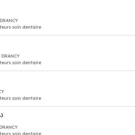
0 DRANCY
cteurs soin dentaire
00 DRANCY
cteurs soin dentaire
CY
cteurs soin dentaire
L)
0 DRANCY
cteurs soin dentaire