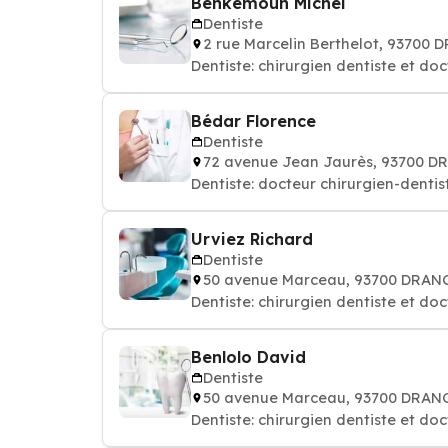
Benkemoun Michel
Dentiste
2 rue Marcelin Berthelot, 93700
Dentiste: chirurgien dentiste et do
Bédar Florence
Dentiste
72 avenue Jean Jaurès, 93700 D
Dentiste: docteur chirurgien-dentis
Urviez Richard
Dentiste
50 avenue Marceau, 93700 DRAN
Dentiste: chirurgien dentiste et do
Benlolo David
Dentiste
50 avenue Marceau, 93700 DRAN
Dentiste: chirurgien dentiste et do