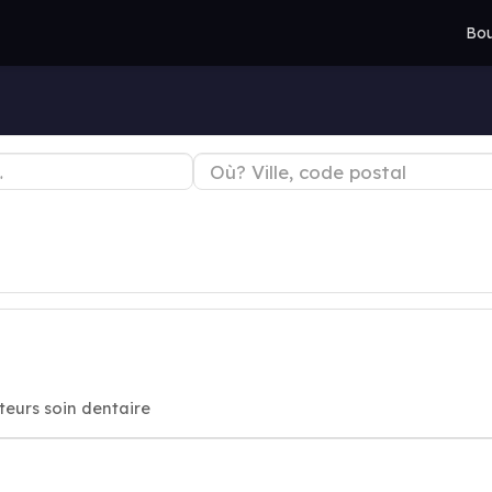
Bou
cteurs soin dentaire