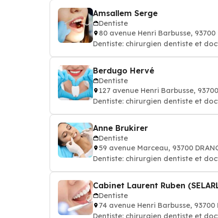
Amsallem Serge
Dentiste
80 avenue Henri Barbusse, 9370
Dentiste: chirurgien dentiste et do
Berdugo Hervé
Dentiste
127 avenue Henri Barbusse, 937
Dentiste: chirurgien dentiste et do
Anne Brukirer
Dentiste
59 avenue Marceau, 93700 DRAN
Dentiste: chirurgien dentiste et do
Cabinet Laurent Ruben (SELAR
Dentiste
74 avenue Henri Barbusse, 9370
Dentiste: chirurgien dentiste et do