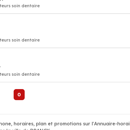
cteurs soin dentaire
cteurs soin dentaire
Y
cteurs soin dentaire
0
hone, horaires, plan et promotions sur l'Annuaire-horai