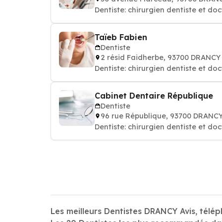
Dentiste: chirurgien dentiste et do
Taïeb Fabien
Dentiste
2 résid Faidherbe, 93700 DRANCY
Dentiste: chirurgien dentiste et do
Cabinet Dentaire République
Dentiste
96 rue République, 93700 DRANC
Dentiste: chirurgien dentiste et do
Les meilleurs Dentistes DRANCY Avis, télép