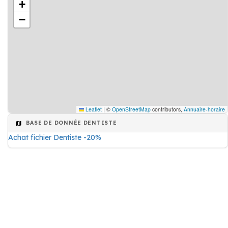
+
−
Leaflet
|
©
OpenStreetMap
contributors,
Annuaire-horaire
BASE DE DONNÉE DENTISTE
Achat fichier Dentiste -20%