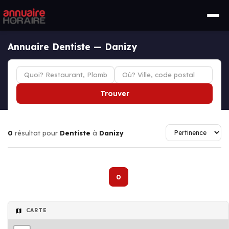
Annuaire Dentiste — Danizy
Trouver
0
résultat pour
Dentiste
à
Danizy
0
CARTE