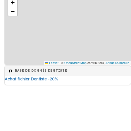
+
−
Leaflet
|
©
OpenStreetMap
contributors,
Annuaire-horaire
BASE DE DONNÉE DENTISTE
Achat fichier Dentiste -20%