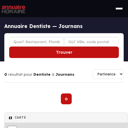
Annuaire Dentiste — Journans
Trouver
0
résultat pour
Dentiste
à
Journans
0
CARTE