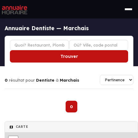
Annuaire Dentiste — Marchais
Trouver
0
résultat pour
Dentiste
à
Marchais
0
CARTE