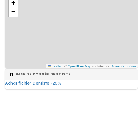
+
−
Leaflet
|
©
OpenStreetMap
contributors,
Annuaire-horaire
BASE DE DONNÉE DENTISTE
Achat fichier Dentiste -20%