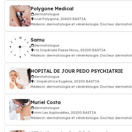
Polygone Medical
dermatologue
ccal Polygone, 20600 BASTIA
Médecin: dermatologie et vénéréologie. Docteur dermato
Samu
dermatologue
rte Impériale Paese Novu, 20200 BASTIA
Médecin: dermatologie et vénéréologie. Docteur dermato
HOPITAL DE JOUR PEDO PSYCHIATRIE
dermatologue
r Impératrice Eugénie, 20200 BASTIA
Médecin: dermatologie et vénéréologie. Docteur dermato
Muriel Costa
dermatologue
imm Les Asphodèles, 20200 BASTIA
Médecin: dermatologie et vénéréologie. Docteur dermato