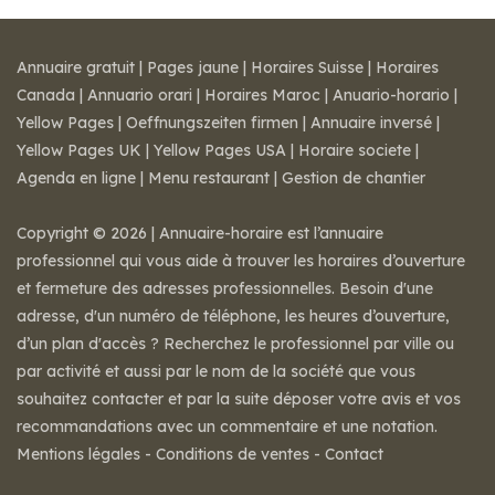
Annuaire gratuit
|
Pages jaune
|
Horaires Suisse
|
Horaires
Canada
|
Annuario orari
|
Horaires Maroc
|
Anuario-horario
|
Yellow Pages
|
Oeffnungszeiten firmen
|
Annuaire inversé
|
Yellow Pages UK
|
Yellow Pages USA
|
Horaire societe
|
Agenda en ligne
|
Menu restaurant
|
Gestion de chantier
Copyright © 2026 | Annuaire-horaire est l’annuaire
professionnel qui vous aide à trouver les horaires d’ouverture
et fermeture des adresses professionnelles. Besoin d'une
adresse, d'un numéro de téléphone, les heures d’ouverture,
d’un plan d'accès ? Recherchez le professionnel par ville ou
par activité et aussi par le nom de la société que vous
souhaitez contacter et par la suite déposer votre avis et vos
recommandations avec un commentaire et une notation.
Mentions légales
-
Conditions de ventes
-
Contact