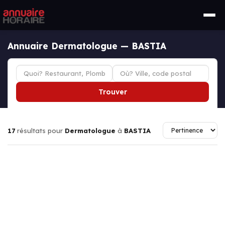
Annuaire Dermatologue — BASTIA
Trouver
17
résultats pour
Dermatologue
à
BASTIA