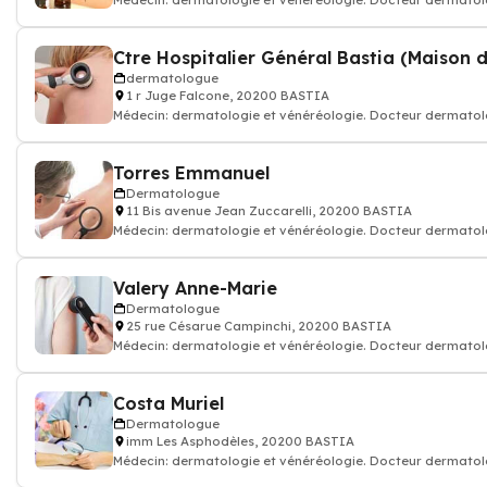
Médecin: dermatologie et vénéréologie. Docteur dermato
dermatologue
1 r Juge Falcone, 20200 BASTIA
Médecin: dermatologie et vénéréologie. Docteur dermato
Torres Emmanuel
Dermatologue
11 Bis avenue Jean Zuccarelli, 20200 BASTIA
Médecin: dermatologie et vénéréologie. Docteur dermato
Valery Anne-Marie
Dermatologue
25 rue Césarue Campinchi, 20200 BASTIA
Médecin: dermatologie et vénéréologie. Docteur dermato
Costa Muriel
Dermatologue
imm Les Asphodèles, 20200 BASTIA
Médecin: dermatologie et vénéréologie. Docteur dermato