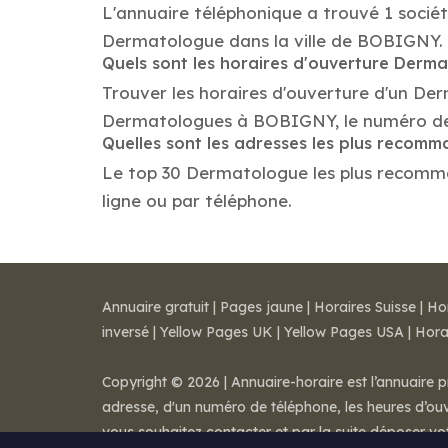
L'annuaire téléphonique a trouvé 1 socié
Dermatologue dans la ville de BOBIGNY.
Quels sont les horaires d'ouverture Derm
Trouver les horaires d'ouverture d'un De
Dermatologues à BOBIGNY, le numéro de 
Quelles sont les adresses les plus reco
Le top 30 Dermatologue les plus recommand
ligne ou par téléphone.
Annuaire gratuit
|
Pages jaune
|
Horaires Suisse
|
Ho
inversé
|
Yellow Pages UK
|
Yellow Pages USA
|
Hora
Copyright © 2026 | Annuaire-horaire est l’annuaire p
adresse, d'un numéro de téléphone, les heures d’ouve
vous souhaitez contacter et par la suite déposer v