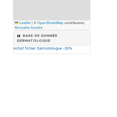
Leaflet
|
©
OpenStreetMap
contributors,
Annuaire-horaire
BASE DE DONNÉE
DERMATOLOGUE
Achat fichier Dermatologue -20%