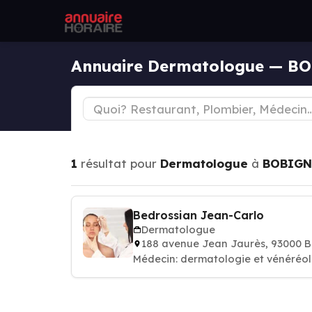
Annuaire Dermatologue — B
1
résultat pour
Dermatologue
à
BOBIG
Bedrossian Jean-Carlo
Dermatologue
188 avenue Jean Jaurès, 93000
Médecin: dermatologie et vénéréo