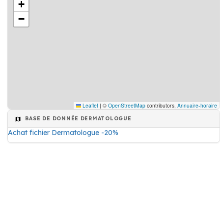
+
−
Leaflet
|
©
OpenStreetMap
contributors,
Annuaire-horaire
BASE DE DONNÉE DERMATOLOGUE
Achat fichier Dermatologue -20%