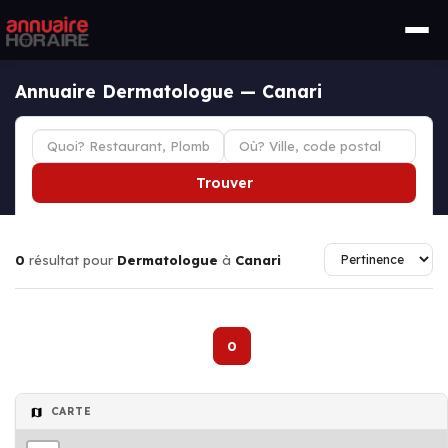
Annuaire Dermatologue — Canari
Trouver
0
résultat pour
Dermatologue
à
Canari
0
CARTE