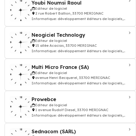
Youbi Noumsi Raoul
Editeur de logiciel
2 rue Robert Ballion, 33700 MERIGNAC
Informatique: développement éditeurs de logiciels,
programmation application, progiciel
Neogiciel Technology
Editeur de logiciel
15 allée Acacias, 33700 MERIGNAC
Informatique: développement éditeurs de logiciels,
programmation application, progiciel
Multi Micro France (SA)
Editeur de logiciel
avenue Henri Becquerel, 33700 MERIGNAC
Informatique: développement éditeurs de logiciels,
programmation application, progiciel
Prowebce
Editeur de logiciel
1 avenue Rudolf Diesel, 33700 MERIGNAC
Informatique: développement éditeurs de logiciels,
programmation application, progiciel
Sednacom (SARL)