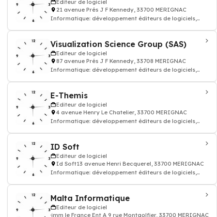
Editeur de logiciel
21 avenue Prés J F Kennedy, 33700 MERIGNAC
Informatique: développement éditeurs de logiciels,
programmation application, progiciel
Visualization Science Group (SAS)
Editeur de logiciel
87 avenue Prés J F Kennedy, 33708 MERIGNAC
Informatique: développement éditeurs de logiciels,
programmation application, progiciel
E-Themis
Editeur de logiciel
4 avenue Henry Le Chatelier, 33700 MERIGNAC
Informatique: développement éditeurs de logiciels,
programmation application, progiciel
ID Soft
Editeur de logiciel
Id Soft13 avenue Henri Becquerel, 33700 MERIGNAC
Informatique: développement éditeurs de logiciels,
programmation application, progiciel
Malta Informatique
Editeur de logiciel
imm le France Ent A 9 rue Montgolfier, 33700 MERIGNAC