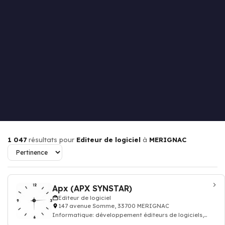
1 047
résultats pour
Editeur de logiciel
à
MERIGNAC
Apx (APX SYNSTAR)
Editeur de logiciel
147 avenue Somme, 33700 MERIGNAC
Informatique: développement éditeurs de logiciels,
programmation application, progiciel