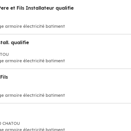
e et Fils Installateur qualifie
e armoire électricité batiment
all. qualifie
ATOU
e armoire électricité batiment
Fils
e armoire électricité batiment
00 CHATOU
e armoire électricité batiment