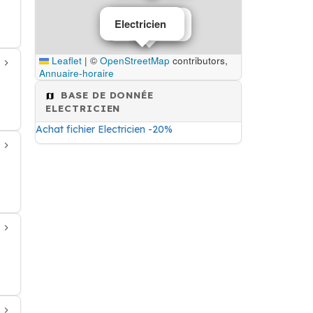
Electricien
Electricien
Leaflet
|
©
OpenStreetMap
contributors,
Annuaire-horaire
BASE DE DONNÉE
ELECTRICIEN
Achat fichier Electricien -20%