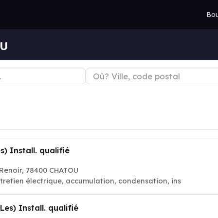
Bou
OU
) Install. qualifié
 Renoir, 78400 CHATOU
tretien électrique, accumulation, condensation, ins
es) Install. qualifié