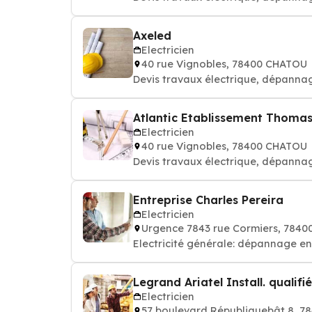
Axeled
Electricien
40 rue Vignobles, 78400 CHATOU
Devis travaux électrique, dépannag
Atlantic Etablissement Thomas P
Electricien
40 rue Vignobles, 78400 CHATOU
Devis travaux électrique, dépannag
Entreprise Charles Pereira
Electricien
Urgence 7843 rue Cormiers, 784
Electricité générale: dépannage en
Legrand Ariatel Install. qualifié
Electricien
57 boulevard Républiquebât 8, 