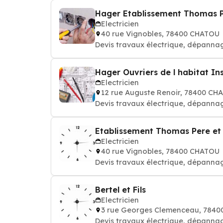
Hager Etablissement Thomas Per
Electricien
40 rue Vignobles, 78400 CHATOU
Devis travaux électrique, dépannag
Hager Ouvriers de l habitat Inst
Electricien
12 rue Auguste Renoir, 78400 CH
Devis travaux électrique, dépannag
Etablissement Thomas Pere et 
Electricien
40 rue Vignobles, 78400 CHATOU
Devis travaux électrique, dépannag
Bertel et Fils
Electricien
3 rue Georges Clemenceau, 784
Devis travaux électrique, dépannag