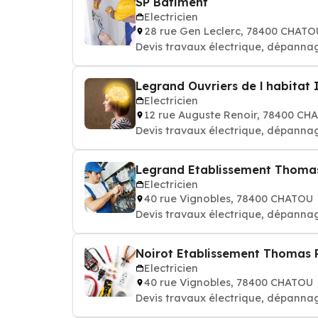
SP Batiment
Electricien
28 rue Gen Leclerc, 78400 CHATO
Devis travaux électrique, dépannag
Legrand Ouvriers de l habitat In
Electricien
12 rue Auguste Renoir, 78400 CH
Devis travaux électrique, dépannag
Legrand Etablissement Thomas P
Electricien
40 rue Vignobles, 78400 CHATOU
Devis travaux électrique, dépannag
Noirot Etablissement Thomas Per
Electricien
40 rue Vignobles, 78400 CHATOU
Devis travaux électrique, dépannag