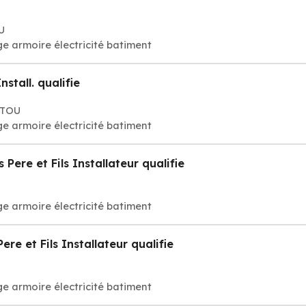
U
e armoire électricité batiment
stall. qualifie
ATOU
e armoire électricité batiment
ere et Fils Installateur qualifie
e armoire électricité batiment
e et Fils Installateur qualifie
e armoire électricité batiment