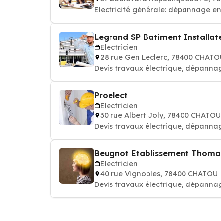
Electricité générale: dépannage en
Legrand SP Batiment Installate
Electricien
28 rue Gen Leclerc, 78400 CHATO
Devis travaux électrique, dépannag
Proelect
Electricien
30 rue Albert Joly, 78400 CHATOU
Devis travaux électrique, dépannag
Beugnot Etablissement Thomas P
Electricien
40 rue Vignobles, 78400 CHATOU
Devis travaux électrique, dépannag