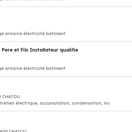
e armoire électricité batiment
ere et Fils Installateur qualifie
e armoire électricité batiment
00 CHATOU
tretien électrique, accumulation, condensation, ins
78400 CHATOU