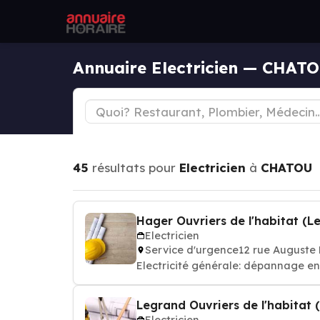
Annuaire Electricien — CHAT
45
résultats pour
Electricien
à
CHATOU
Hager Ouvriers de l'habitat (Les
Electricien
Service d'urgence12 rue Auguste
Electricité générale: dépannage en
Legrand Ouvriers de l'habitat (L
Electricien