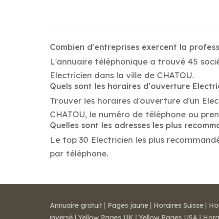
Combien d'entreprises exercent la profes
L'annuaire téléphonique a trouvé 45 socié
Electricien dans la ville de CHATOU.
Quels sont les horaires d'ouverture Electri
Trouver les horaires d'ouverture d'un Elec
CHATOU, le numéro de téléphone ou pren
Quelles sont les adresses les plus recomm
Le top 30 Electricien les plus recommandés
par téléphone.
Annuaire gratuit
|
Pages jaune
|
Horaires Suisse
|
Ho
inversé
|
Yellow Pages UK
|
Yellow Pages USA
|
Hora