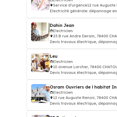
Service d'urgence12 rue Auguste
Electricité générale: dépannage en
Dahin Jean
Electricien
25 B rue Andre Derain, 78400 CH
Devis travaux électrique, dépannag
Leu
Electricien
10 avenue Larcher, 78400 CHATO
Devis travaux électrique, dépannag
Osram Ouvriers de l habitat Inst
Electricien
12 rue Auguste Renoir, 78400 CH
Devis travaux électrique, dépannag