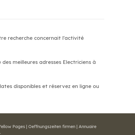
re recherche concernait l'activité
 des meilleures adresses Electriciens à
dates disponibles et réservez en ligne ou
Yellow Pages
|
Oeffnungszeiten firmen
|
Annuaire
r