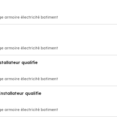
e armoire électricité batiment
e armoire électricité batiment
tallateur qualifie
e armoire électricité batiment
nstallateur qualifie
e armoire électricité batiment