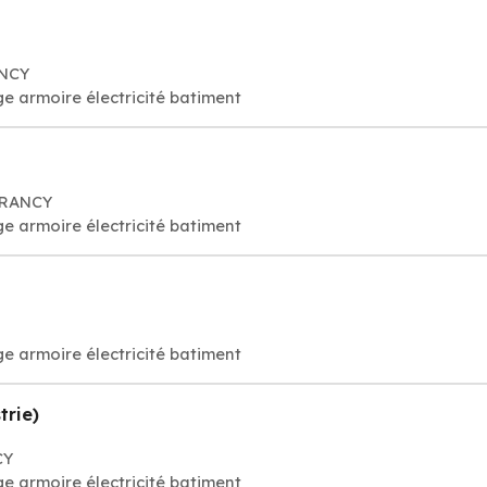
ANCY
e armoire électricité batiment
DRANCY
e armoire électricité batiment
e armoire électricité batiment
trie)
CY
e armoire électricité batiment