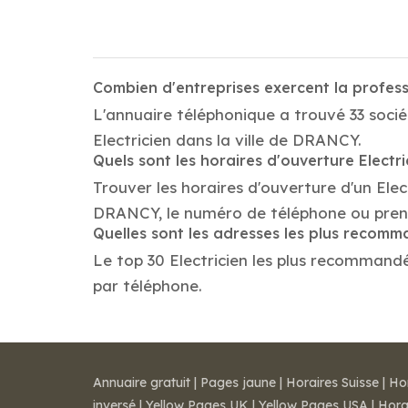
Combien d'entreprises exercent la profes
L'annuaire téléphonique a trouvé 33 socié
Electricien dans la ville de DRANCY.
Quels sont les horaires d'ouverture Electri
Trouver les horaires d'ouverture d'un Elec
DRANCY, le numéro de téléphone ou pren
Quelles sont les adresses les plus recomm
Le top 30 Electricien les plus recommandés
par téléphone.
Annuaire gratuit
|
Pages jaune
|
Horaires Suisse
|
Ho
inversé
|
Yellow Pages UK
|
Yellow Pages USA
|
Hora