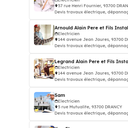
57 rue Henri Fournier, 93700 DRA
Devis travaux électrique, dépannag
Arnould Alain Pere et Fils Insta
Electricien
144 avenue Jean Jaures, 93700 
Devis travaux électrique, dépannag
Legrand Alain Pere et Fils Insta
Electricien
144 avenue Jean Jaures, 93700 
Devis travaux électrique, dépannag
Sam
Electricien
5 rue Mutualite, 93700 DRANCY
Devis travaux électrique, dépannag