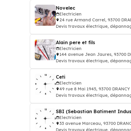
Novelec
Electricien
24 rue Armand Carrel, 93700 DR
Devis travaux électrique, dépannag
Alain pere et fils
Electricien
144 avenue Jean Jaures, 93700 
Devis travaux électrique, dépannag
Ceti
Electricien
49 rue 8 Mai 1945, 93700 DRANCY
Devis travaux électrique, dépannag
SBI (Sebastian Batiment Indus
Electricien
33 avenue Marceau, 93700 DRAN
Devis travaux électrique, dépannag