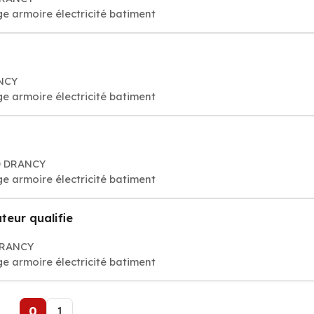
e armoire électricité batiment
ANCY
e armoire électricité batiment
00 DRANCY
e armoire électricité batiment
ateur qualifie
DRANCY
e armoire électricité batiment
0
1