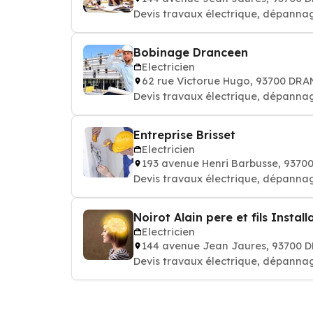
Devis travaux électrique, dépannag
Bobinage Dranceen
Electricien
62 rue Victorue Hugo, 93700 DR
Devis travaux électrique, dépannag
Entreprise Brisset
Electricien
193 avenue Henri Barbusse, 937
Devis travaux électrique, dépannag
Noirot Alain pere et fils Install
Electricien
144 avenue Jean Jaures, 93700 
Devis travaux électrique, dépannag