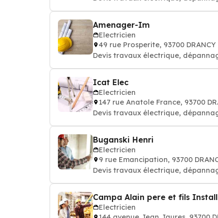
Amenager-Im
Electricien
49 rue Prosperite, 93700 DRANCY
Devis travaux électrique, dépannag
Icat Elec
Electricien
147 rue Anatole France, 93700 D
Devis travaux électrique, dépannag
Buganski Henri
Electricien
9 rue Emancipation, 93700 DRAN
Devis travaux électrique, dépannag
Campa Alain pere et fils Install
Electricien
144 avenue Jean Jaures, 93700 