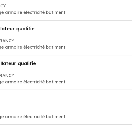
NCY
e armoire électricité batiment
llateur qualifie
DRANCY
e armoire électricité batiment
llateur qualifie
DRANCY
e armoire électricité batiment
e armoire électricité batiment