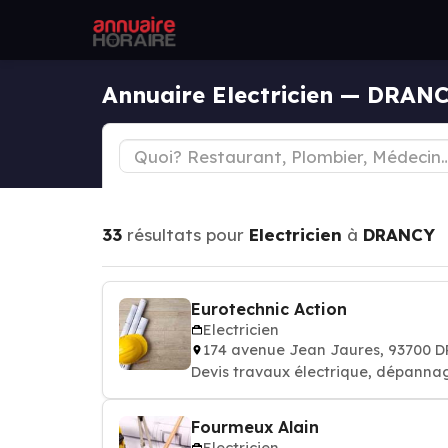
Annuaire Electricien — DRAN
33
résultats pour
Electricien
à
DRANCY
Eurotechnic Action
Electricien
174 avenue Jean Jaures, 93700 
Devis travaux électrique, dépannag
Fourmeux Alain
Electricien