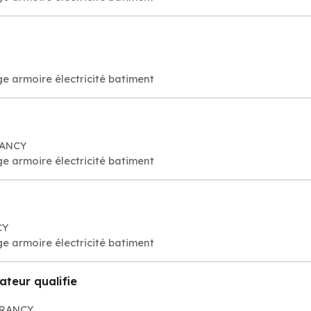
e armoire électricité batiment
RANCY
e armoire électricité batiment
CY
e armoire électricité batiment
ateur qualifie
DRANCY