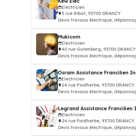
Kew Elec
Electricien
5 rue Ribot, 93700 DRANCY
Devis travaux électrique, dépannag
Mukicom
Electricien
40 rue Gutenberg, 93700 DRANCY
Devis travaux électrique, dépannag
Osram Assistance Francilien Ins
Electricien
24 rue Faidherbe, 93700 DRANCY
Devis travaux électrique, dépannag
Legrand Assistance Francilien I
Electricien
24 rue Faidherbe, 93700 DRANCY
Devis travaux électrique, dépannag