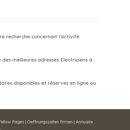
e recherche concernait l'activité
 des meilleures adresses Electriciens à
dates disponibles et réservez en ligne ou
Yellow Pages
|
Oeffnungszeiten firmen
|
Annuaire
r