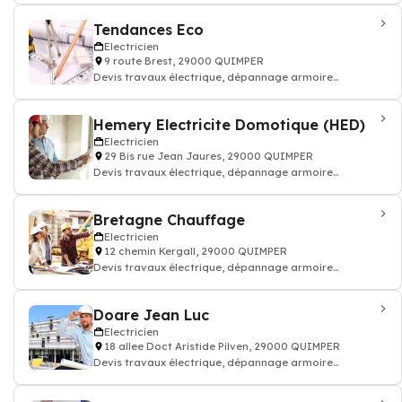
Tendances Eco
Electricien
9 route Brest, 29000 QUIMPER
Devis travaux électrique, dépannage armoire
électricité batiment
Hemery Electricite Domotique (HED)
Electricien
29 Bis rue Jean Jaures, 29000 QUIMPER
Devis travaux électrique, dépannage armoire
électricité batiment
Bretagne Chauffage
Electricien
12 chemin Kergall, 29000 QUIMPER
Devis travaux électrique, dépannage armoire
électricité batiment
Doare Jean Luc
Electricien
18 allee Doct Aristide Pilven, 29000 QUIMPER
Devis travaux électrique, dépannage armoire
électricité batiment