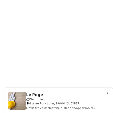
Le Page
Electricien
4 allee Park Lann, 29000 QUIMPER
Devis travaux électrique, dépannage armoire
électricité batiment