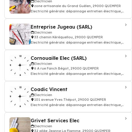
Electricien
zone artisanale du Grand Guélen, 29000 QUIMPER
Electricité générale: dépannage entretien électrique,
accumulation, condensation, ins
Entreprise Jugeau (SARL)
Electricien
33 chemin Kéréquellou, 29000 QUIMPER
Electricité générale: dépannage entretien électrique,
accumulation, condensation, ins
Cornouaille Elec (SARL)
Electricien
6 A rue Fanch Bégot, 29000 QUIMPER
Electricité générale: dépannage entretien électrique,
accumulation, condensation, ins
Coadic Vincent
Electricien
101 avenue Yves Thépot, 29000 QUIMPER
Electricité générale: dépannage entretien électrique,
accumulation, condensation, ins
Grivet Services Elec
Electricien
32 allée Jeanne La Flamme, 29000 QUIMPER