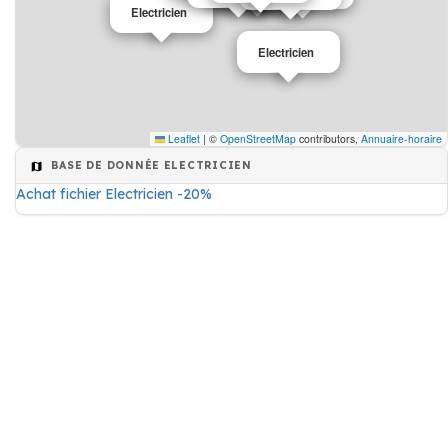
Electricien
Electricien
Leaflet
|
©
OpenStreetMap
contributors,
Annuaire-horaire
BASE DE DONNÉE ELECTRICIEN
Achat fichier Electricien -20%