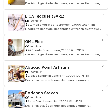
Electricité générale: dépannage entretien électrique,
accumulation, condensation, ins
E.C.S. Rocuet (SARL)
Electricien
117 Vieille route de Rosporden, 29000 QUIMPER
Electricité générale: dépannage entretien électrique,
accumulation, condensation, ins
OML Elec
Electricien
420 route Concarneau, 29000 QUIMPER
Electricité générale: dépannage entretien électrique,
accumulation, condensation, ins
Abacad Point Artisans
Electricien
2 allee Benjamin Constant, 29000 QUIMPER
Devis travaux électrique, dépannage armoire
électricité batiment
Bodenan Steven
Electricien
2 rue Jean Lemeunier, 29000 QUIMPER
Devis travaux électrique, dépannage armoire