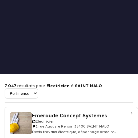
7 047
résultats pour
Electricien
à
SAINT MALO
Emeraude Concept Systemes
Electricien
1 rue Auguste Renoir, 35400 SAINT MALO
Devis travaux électrique, dépannage armoire
électricité batiment