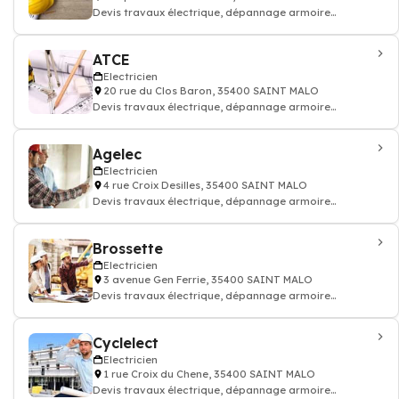
Devis travaux électrique, dépannage armoire
électricité batiment
ATCE
Electricien
20 rue du Clos Baron, 35400 SAINT MALO
Devis travaux électrique, dépannage armoire
électricité batiment
Agelec
Electricien
4 rue Croix Desilles, 35400 SAINT MALO
Devis travaux électrique, dépannage armoire
électricité batiment
Brossette
Electricien
3 avenue Gen Ferrie, 35400 SAINT MALO
Devis travaux électrique, dépannage armoire
électricité batiment
Cyclelect
Electricien
1 rue Croix du Chene, 35400 SAINT MALO
Devis travaux électrique, dépannage armoire