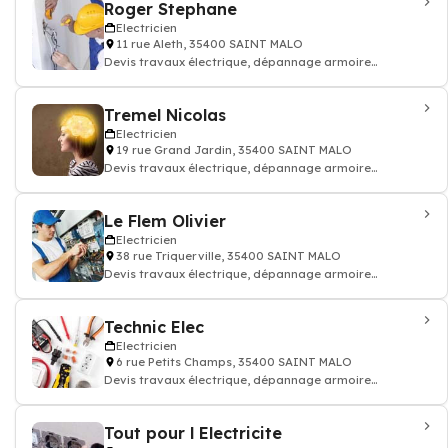
Roger Stephane
Electricien
11 rue Aleth, 35400 SAINT MALO
Devis travaux électrique, dépannage armoire
électricité batiment
Tremel Nicolas
Electricien
19 rue Grand Jardin, 35400 SAINT MALO
Devis travaux électrique, dépannage armoire
électricité batiment
Le Flem Olivier
Electricien
38 rue Triquerville, 35400 SAINT MALO
Devis travaux électrique, dépannage armoire
électricité batiment
Technic Elec
Electricien
6 rue Petits Champs, 35400 SAINT MALO
Devis travaux électrique, dépannage armoire
électricité batiment
Tout pour l Electricite