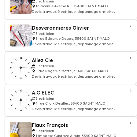
Electricien
16 avenue 47eme RI, 35400 SAINT MALO
Devis travaux électrique, dépannage armoire
électricité batiment
Desveronnieres Olivier
Electricien
8 rue Edgarue Degas, 35400 SAINT MALO
Devis travaux électrique, dépannage armoire
électricité batiment
Allez Cie
Electricien
8 rue Rogerue Mette, 35400 SAINT MALO
Devis travaux électrique, dépannage armoire
électricité batiment
A.G.ELEC
Electricien
4 rue Croix Desilles, 35400 SAINT MALO
Devis travaux électrique, dépannage armoire
électricité batiment
Flaux François
Electricien
1 impasse Gustave Alaux, 35400 SAINT MALO