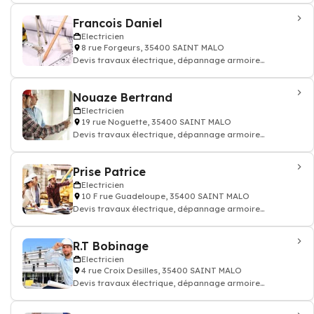
Francois Daniel
Electricien
8 rue Forgeurs, 35400 SAINT MALO
Devis travaux électrique, dépannage armoire
électricité batiment
Nouaze Bertrand
Electricien
19 rue Noguette, 35400 SAINT MALO
Devis travaux électrique, dépannage armoire
électricité batiment
Prise Patrice
Electricien
10 F rue Guadeloupe, 35400 SAINT MALO
Devis travaux électrique, dépannage armoire
électricité batiment
R.T Bobinage
Electricien
4 rue Croix Desilles, 35400 SAINT MALO
Devis travaux électrique, dépannage armoire
électricité batiment