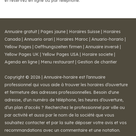
et réservez en ligne ou par téléphone.
Annuaire gratuit
|
Pages jaune
|
Horaires Suisse
|
Horaires
Canada
|
Annuario orari
|
Horaires Maroc
|
Anuario-horario
|
Yellow Pages
|
Oeffnungszeiten firmen
|
Annuaire inversé
|
Yellow Pages UK
|
Yellow Pages USA
|
Horaire societe
|
Agenda en ligne
|
Menu restaurant
|
Gestion de chantier
Copyright © 2026 | Annuaire-horaire est l’annuaire
professionnel qui vous aide à trouver les horaires d’ouverture
et fermeture des adresses professionnelles. Besoin d'une
adresse, d'un numéro de téléphone, les heures d’ouverture,
d’un plan d'accès ? Recherchez le professionnel par ville ou
par activité et aussi par le nom de la société que vous
souhaitez contacter et par la suite déposer votre avis et vos
recommandations avec un commentaire et une notation.