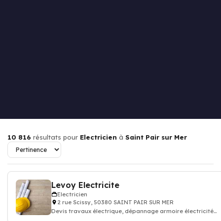
10 816
résultats pour
Electricien
à
Saint Pair sur Mer
Levoy Electricite
Electricien
2 rue Scissy, 50380 SAINT PAIR SUR MER
Devis travaux électrique, dépannage armoire électricité
batiment