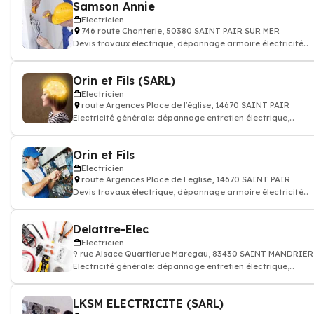
Samson Annie
Electricien
746 route Chanterie, 50380 SAINT PAIR SUR MER
Devis travaux électrique, dépannage armoire électricité
batiment
Orin et Fils (SARL)
Electricien
route Argences Place de l'église, 14670 SAINT PAIR
Electricité générale: dépannage entretien électrique,
accumulation, condensation, ins
Orin et Fils
Electricien
route Argences Place de l eglise, 14670 SAINT PAIR
Devis travaux électrique, dépannage armoire électricité
batiment
Delattre-Elec
Electricien
9 rue Alsace Quartierue Maregau, 83430 SAINT MANDRIE
Electricité générale: dépannage entretien électrique,
accumulation, condensation, ins
LKSM ELECTRICITE (SARL)