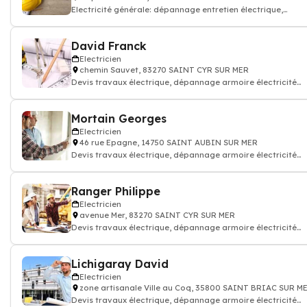
Electricité générale: dépannage entretien électrique,
accumulation, condensation, ins
David Franck
Electricien
chemin Sauvet, 83270 SAINT CYR SUR MER
Devis travaux électrique, dépannage armoire électricité
batiment
Mortain Georges
Electricien
46 rue Epagne, 14750 SAINT AUBIN SUR MER
Devis travaux électrique, dépannage armoire électricité
batiment
Ranger Philippe
Electricien
avenue Mer, 83270 SAINT CYR SUR MER
Devis travaux électrique, dépannage armoire électricité
batiment
Lichigaray David
Electricien
zone artisanale Ville au Coq, 35800 SAINT BRIAC SUR M
Devis travaux électrique, dépannage armoire électricité