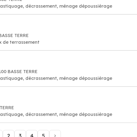
é, astiquage, décrassement, ménage dépoussiérage
0 BASSE TERRE
ux de terrassement
97100 BASSE TERRE
é, astiquage, décrassement, ménage dépoussiérage
E TERRE
é, astiquage, décrassement, ménage dépoussiérage
2
3
4
5