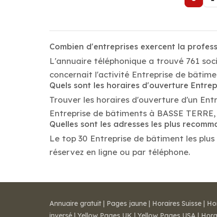
Combien d'entreprises exercent la profes
L'annuaire téléphonique a trouvé 761 soc
concernait l'activité Entreprise de bâtim
Quels sont les horaires d'ouverture Entre
Trouver les horaires d'ouverture d'un Ent
Entreprise de bâtiments à BASSE TERRE, 
Quelles sont les adresses les plus recom
Le top 30 Entreprise de bâtiment les plus
réservez en ligne ou par téléphone.
Annuaire gratuit
|
Pages jaune
|
Horaires Suisse
|
Ho
inversé
|
Yellow Pages UK
|
Yellow Pages USA
|
Hora