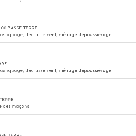
97100 BASSE TERRE
é, astiquage, décrassement, ménage dépoussiérage
ERRE
é, astiquage, décrassement, ménage dépoussiérage
 TERRE
re des maçons
ASSE TERRE