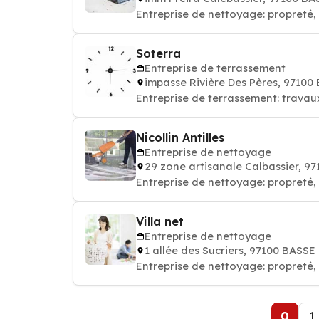
Entreprise de nettoyage: propret
Soterra
Entreprise de terrassement
impasse Rivière Des Pères, 9710
Entreprise de terrassement: trava
Nicollin Antilles
Entreprise de nettoyage
29 zone artisanale Calbassier, 
Entreprise de nettoyage: propret
Villa net
Entreprise de nettoyage
1 allée des Sucriers, 97100 BASS
Entreprise de nettoyage: propret
0
1