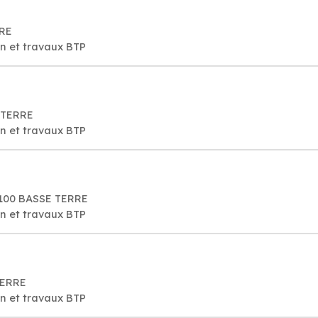
RRE
on et travaux BTP
E TERRE
on et travaux BTP
97100 BASSE TERRE
on et travaux BTP
TERRE
on et travaux BTP