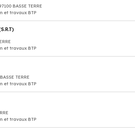
, 97100 BASSE TERRE
on et travaux BTP
S.R.T)
TERRE
on et travaux BTP
0 BASSE TERRE
on et travaux BTP
ERRE
on et travaux BTP