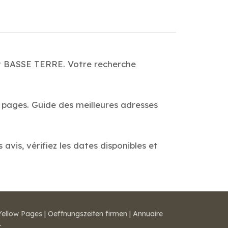
nt BASSE TERRE. Votre recherche
s pages. Guide des meilleures adresses
vis, vérifiez les dates disponibles et
Yellow Pages
|
Oeffnungszeiten firmen
|
Annuaire
r