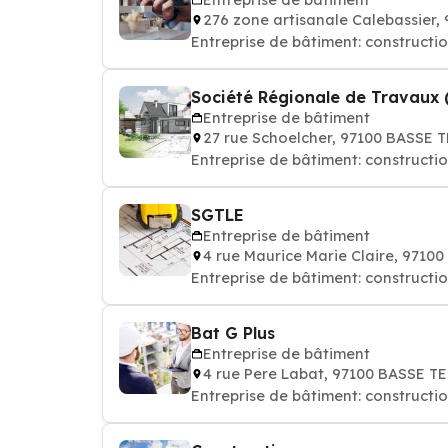
276 zone artisanale Calebassier
Entreprise de bâtiment: constructi
Société Régionale de Travaux (
Entreprise de bâtiment
27 rue Schoelcher, 97100 BASSE 
Entreprise de bâtiment: constructi
SGTLE
Entreprise de bâtiment
4 rue Maurice Marie Claire, 9710
Entreprise de bâtiment: constructi
Bat G Plus
Entreprise de bâtiment
4 rue Pere Labat, 97100 BASSE T
Entreprise de bâtiment: constructi