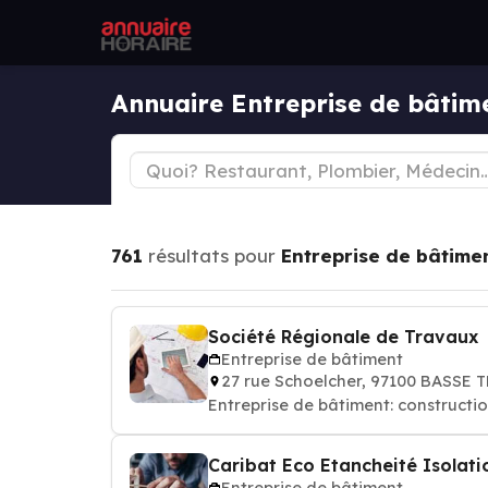
Annuaire Entreprise de bâti
761
résultats pour
Entreprise de bâtime
Société Régionale de Travaux
Entreprise de bâtiment
27 rue Schoelcher, 97100 BASSE 
Entreprise de bâtiment: constructi
Caribat Eco Etancheité Isolati
Entreprise de bâtiment