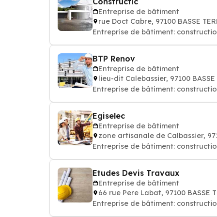
Constructic
Entreprise de bâtiment
rue Doct Cabre, 97100 BASSE TE
Entreprise de bâtiment: constructi
BTP Renov
Entreprise de bâtiment
lieu-dit Calebassier, 97100 BASS
Entreprise de bâtiment: constructi
Egiselec
Entreprise de bâtiment
zone artisanale de Calbassier, 
Entreprise de bâtiment: constructi
Etudes Devis Travaux
Entreprise de bâtiment
66 rue Pere Labat, 97100 BASSE 
Entreprise de bâtiment: constructi