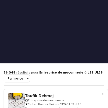
36 048
résultats pour
Entreprise de maçonnerie
à
LES ULIS
Toufik Dehmej
Entreprise de maçonnerie
9 résid Hautes Plaines, 91940 LES ULIS