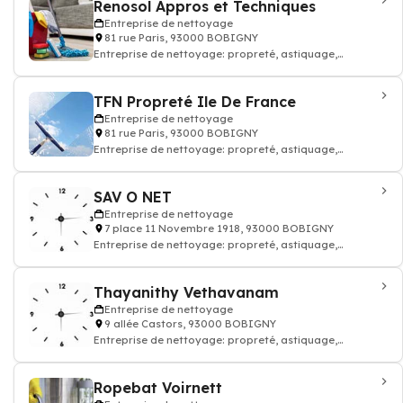
Renosol Appros et Techniques
Entreprise de nettoyage
81 rue Paris, 93000 BOBIGNY
Entreprise de nettoyage: propreté, astiquage,
décrassement, ménage dépoussiérage
TFN Propreté Ile De France
Entreprise de nettoyage
81 rue Paris, 93000 BOBIGNY
Entreprise de nettoyage: propreté, astiquage,
décrassement, ménage dépoussiérage
SAV O NET
Entreprise de nettoyage
7 place 11 Novembre 1918, 93000 BOBIGNY
Entreprise de nettoyage: propreté, astiquage,
décrassement, ménage dépoussiérage
Thayanithy Vethavanam
Entreprise de nettoyage
9 allée Castors, 93000 BOBIGNY
Entreprise de nettoyage: propreté, astiquage,
décrassement, ménage dépoussiérage
Ropebat Voirnett