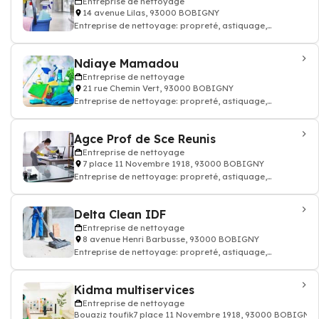
Entreprise de nettoyage
14 avenue Lilas, 93000 BOBIGNY
Entreprise de nettoyage: propreté, astiquage,
décrassement, ménage dépoussiérage
Ndiaye Mamadou
Entreprise de nettoyage
21 rue Chemin Vert, 93000 BOBIGNY
Entreprise de nettoyage: propreté, astiquage,
décrassement, ménage dépoussiérage
Agce Prof de Sce Reunis
Entreprise de nettoyage
7 place 11 Novembre 1918, 93000 BOBIGNY
Entreprise de nettoyage: propreté, astiquage,
décrassement, ménage dépoussiérage
Delta Clean IDF
Entreprise de nettoyage
8 avenue Henri Barbusse, 93000 BOBIGNY
Entreprise de nettoyage: propreté, astiquage,
décrassement, ménage dépoussiérage
Kidma multiservices
Entreprise de nettoyage
Bouaziz toufik7 place 11 Novembre 1918, 93000 BOBIGNY