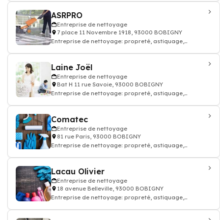
ASRPRO
Entreprise de nettoyage
7 place 11 Novembre 1918, 93000 BOBIGNY
Entreprise de nettoyage: propreté, astiquage,
décrassement, ménage dépoussiérage
Laine Joël
Entreprise de nettoyage
Bat H 11 rue Savoie, 93000 BOBIGNY
Entreprise de nettoyage: propreté, astiquage,
décrassement, ménage dépoussiérage
Comatec
Entreprise de nettoyage
81 rue Paris, 93000 BOBIGNY
Entreprise de nettoyage: propreté, astiquage,
décrassement, ménage dépoussiérage
Lacau Olivier
Entreprise de nettoyage
18 avenue Belleville, 93000 BOBIGNY
Entreprise de nettoyage: propreté, astiquage,
décrassement, ménage dépoussiérage