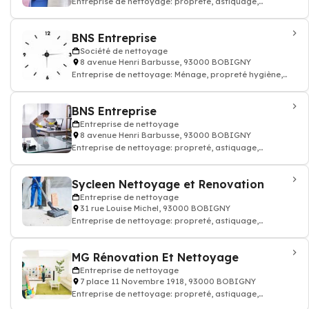
Entreprise de nettoyage: propreté, astiquage,
décrassement, ménage dépoussiérage
BNS Entreprise
Société de nettoyage
8 avenue Henri Barbusse, 93000 BOBIGNY
Entreprise de nettoyage: Ménage, propreté hygiène,
propreté entretien dépoussiérage
BNS Entreprise
Entreprise de nettoyage
8 avenue Henri Barbusse, 93000 BOBIGNY
Entreprise de nettoyage: propreté, astiquage,
décrassement, ménage dépoussiérage
Sycleen Nettoyage et Renovation
Entreprise de nettoyage
31 rue Louise Michel, 93000 BOBIGNY
Entreprise de nettoyage: propreté, astiquage,
décrassement, ménage dépoussiérage
MG Rénovation Et Nettoyage
Entreprise de nettoyage
7 place 11 Novembre 1918, 93000 BOBIGNY
Entreprise de nettoyage: propreté, astiquage,
décrassement, ménage dépoussiérage