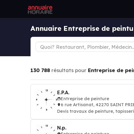
Annuaire Entreprise de pein
130 788
résultats pour
Entreprise de pei
E.P.A.
Entreprise de peinture
6 rue Artisanat, 42270 SAINT PR
Devis travaux de peinture, tapisseri
N.p.
Entreprise de peinture