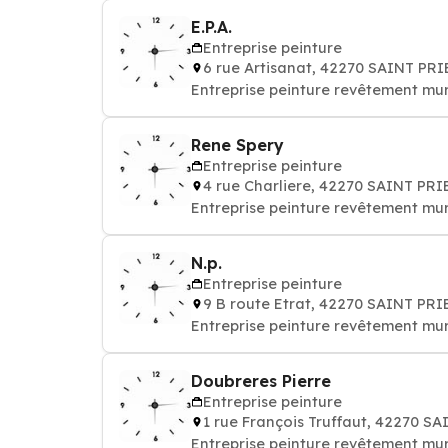
E.P.A.
Entreprise peinture
6 rue Artisanat, 42270 SAINT PR
Entreprise peinture revêtement mur
Rene Spery
Entreprise peinture
4 rue Charliere, 42270 SAINT PR
Entreprise peinture revêtement mur
N.p.
Entreprise peinture
9 B route Etrat, 42270 SAINT PR
Entreprise peinture revêtement mur
Doubreres Pierre
Entreprise peinture
1 rue François Truffaut, 42270 
Entreprise peinture revêtement mur