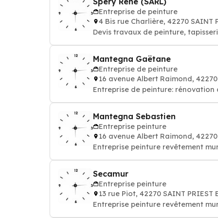
Spéry René (SARL)
Entreprise de peinture
4 Bis rue Charlière, 42270 SAIN
Devis travaux de peinture, tapisseri
Mantegna Gaëtane
Entreprise de peinture
16 avenue Albert Raimond, 4227
Entreprise de peinture: rénovation
Mantegna Sebastien
Entreprise peinture
16 avenue Albert Raimond, 4227
Entreprise peinture revêtement mur
Secamur
Entreprise peinture
13 rue Piot, 42270 SAINT PRIEST
Entreprise peinture revêtement mur