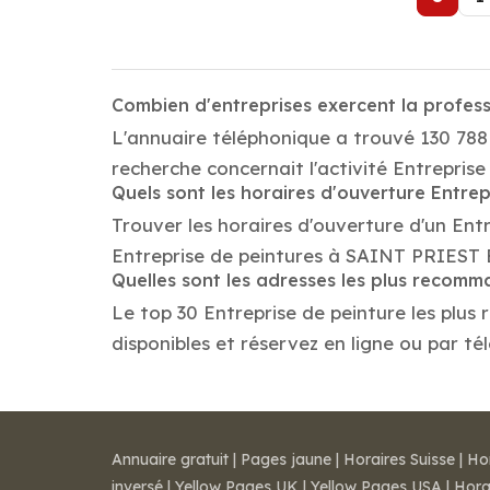
Combien d'entreprises exercent la profes
L'annuaire téléphonique a trouvé 130 788
recherche concernait l'activité Entrepris
Quels sont les horaires d'ouverture Entrep
Trouver les horaires d'ouverture d'un Ent
Entreprise de peintures à SAINT PRIEST 
Quelles sont les adresses les plus recomm
Le top 30 Entreprise de peinture les plus
disponibles et réservez en ligne ou par té
Annuaire gratuit
|
Pages jaune
|
Horaires Suisse
|
Ho
inversé
|
Yellow Pages UK
|
Yellow Pages USA
|
Hora