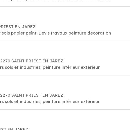
T PRIEST EN JAREZ
 sols papier peint. Devis travaux peinture decoration
 42270 SAINT PRIEST EN JAREZ
s sols et industries, peinture intérieur extérieur
 42270 SAINT PRIEST EN JAREZ
s sols et industries, peinture intérieur extérieur
IEST EN JAREZ