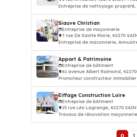
Entreprise de nettoyage: propret
Siauve Christian
Entreprise de maçonnerie
7 rue Ile Sainte Marie, 42270 S
Entreprise de maconnerie, Annuai
Appart & Patrimoine
Entreprise de bâtiment
61 avenue Albert Raimond, 4227
Promoteur constructeur immobili
Eiffage Construction Loire
Entreprise de bâtiment
15 rue Léo Lagrange, 42270 SAI
Travaux de rénovation maçonnerie, 
0
1