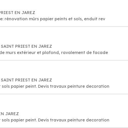
T PRIEST EN JAREZ
e: rénovation mûrs papier peints et sols, enduit rev
0 SAINT PRIEST EN JAREZ
 de murs extérieur et plafond, ravalement de facade
0 SAINT PRIEST EN JAREZ
 sols papier peint. Devis travaux peinture decoration
 EN JAREZ
 sols papier peint. Devis travaux peinture decoration