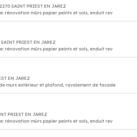
, 42270 SAINT PRIEST EN JAREZ
e: rénovation mûrs papier peints et sols, enduit rev
0 SAINT PRIEST EN JAREZ
e: rénovation mûrs papier peints et sols, enduit rev
IEST EN JAREZ
 de murs extérieur et plafond, ravalement de facade
SAINT PRIEST EN JAREZ
e: rénovation mûrs papier peints et sols, enduit rev