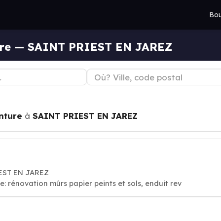
Bou
ture — SAINT PRIEST EN JAREZ
nture
à
SAINT PRIEST EN JAREZ
IEST EN JAREZ
e: rénovation mûrs papier peints et sols, enduit rev