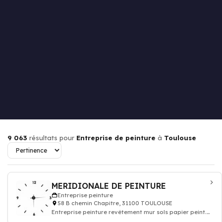
9 063
résultats pour
Entreprise de peinture
à
Toulouse
MERIDIONALE DE PEINTURE
Entreprise peinture
58 B chemin Chapitre, 31100 TOULOUSE
Entreprise peinture revêtement mur sols papier peint.
Devis travaux peinture decoration