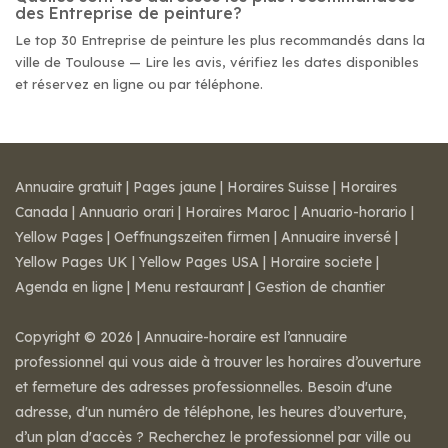
des Entreprise de peinture?
Le top 30 Entreprise de peinture les plus recommandés dans la
ville de Toulouse — Lire les avis, vérifiez les dates disponibles
et réservez en ligne ou par téléphone.
Annuaire gratuit
|
Pages jaune
|
Horaires Suisse
|
Horaires
Canada
|
Annuario orari
|
Horaires Maroc
|
Anuario-horario
|
Yellow Pages
|
Oeffnungszeiten firmen
|
Annuaire inversé
|
Yellow Pages UK
|
Yellow Pages USA
|
Horaire societe
|
Agenda en ligne
|
Menu restaurant
|
Gestion de chantier
Copyright © 2026 | Annuaire-horaire est l’annuaire
professionnel qui vous aide à trouver les horaires d’ouverture
et fermeture des adresses professionnelles. Besoin d'une
adresse, d'un numéro de téléphone, les heures d’ouverture,
d’un plan d'accès ? Recherchez le professionnel par ville ou