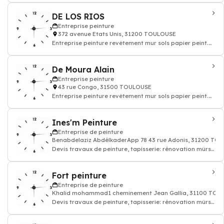
DE LOS RIOS
Entreprise peinture
372 avenue Etats Unis, 31200 TOULOUSE
Entreprise peinture revêtement mur sols papier peint.
Devis travaux peinture decoration
De Moura Alain
Entreprise peinture
43 rue Congo, 31500 TOULOUSE
Entreprise peinture revêtement mur sols papier peint.
Devis travaux peinture decoration
Ines'm Peinture
Entreprise de peinture
Benabdelaziz AbdélkaderApp 78 43 rue Adonis, 31200 TO
Devis travaux de peinture, tapisserie: rénovation mûrs
papier peints et sols, enduit rev
Fort peinture
Entreprise de peinture
Khalid mohammad1 cheminement Jean Gallia, 31100 TOU
Devis travaux de peinture, tapisserie: rénovation mûrs
papier peints et sols, enduit rev