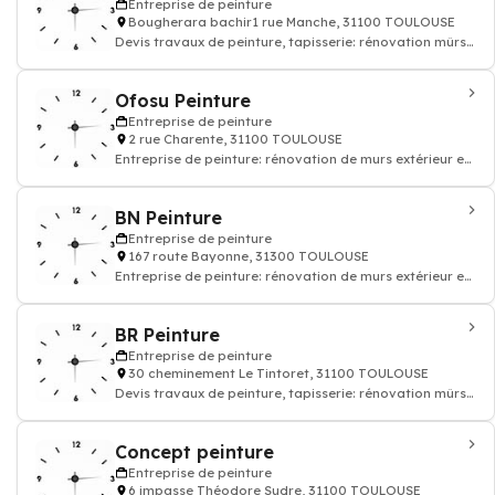
Entreprise de peinture
Bougherara bachir1 rue Manche, 31100 TOULOUSE
Devis travaux de peinture, tapisserie: rénovation mûrs
papier peints et sols, enduit rev
Ofosu Peinture
Entreprise de peinture
2 rue Charente, 31100 TOULOUSE
Entreprise de peinture: rénovation de murs extérieur et
plafond, ravalement de facade
BN Peinture
Entreprise de peinture
167 route Bayonne, 31300 TOULOUSE
Entreprise de peinture: rénovation de murs extérieur et
plafond, ravalement de facade
BR Peinture
Entreprise de peinture
30 cheminement Le Tintoret, 31100 TOULOUSE
Devis travaux de peinture, tapisserie: rénovation mûrs
papier peints et sols, enduit rev
Concept peinture
Entreprise de peinture
6 impasse Théodore Sudre, 31100 TOULOUSE