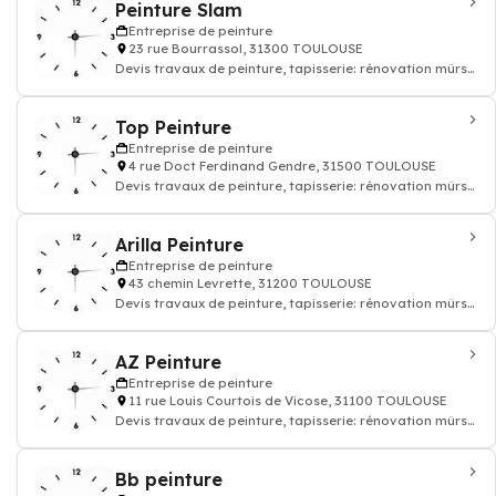
Peinture Slam
Entreprise de peinture
23 rue Bourrassol, 31300 TOULOUSE
Devis travaux de peinture, tapisserie: rénovation mûrs
papier peints et sols, enduit rev
Top Peinture
Entreprise de peinture
4 rue Doct Ferdinand Gendre, 31500 TOULOUSE
Devis travaux de peinture, tapisserie: rénovation mûrs
papier peints et sols, enduit rev
Arilla Peinture
Entreprise de peinture
43 chemin Levrette, 31200 TOULOUSE
Devis travaux de peinture, tapisserie: rénovation mûrs
papier peints et sols, enduit rev
AZ Peinture
Entreprise de peinture
11 rue Louis Courtois de Vicose, 31100 TOULOUSE
Devis travaux de peinture, tapisserie: rénovation mûrs
papier peints et sols, enduit rev
Bb peinture