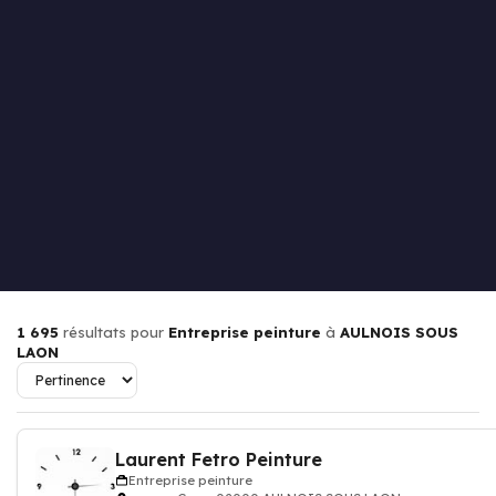
1 695
résultats pour
Entreprise peinture
à
AULNOIS SOUS
LAON
Laurent Fetro Peinture
Entreprise peinture