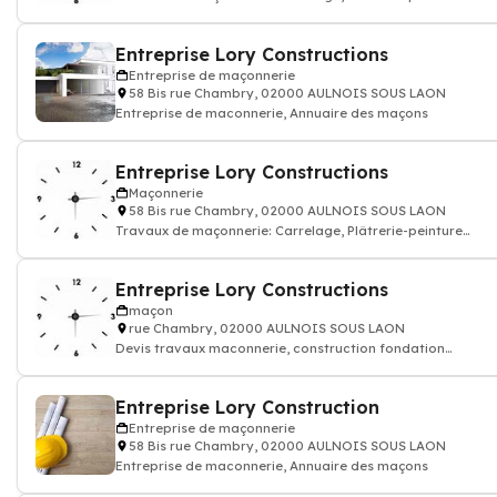
carrelage construction mur porteur,
Entreprise Lory Constructions
Entreprise de maçonnerie
58 Bis rue Chambry, 02000 AULNOIS SOUS LAON
Entreprise de maconnerie, Annuaire des maçons
Entreprise Lory Constructions
Maçonnerie
58 Bis rue Chambry, 02000 AULNOIS SOUS LAON
Travaux de maçonnerie: Carrelage, Plâtrerie-peinture
carrelage construction mur porteur,
Entreprise Lory Constructions
maçon
rue Chambry, 02000 AULNOIS SOUS LAON
Devis travaux maconnerie, construction fondation
rénovation murs batiment maison
Entreprise Lory Construction
Entreprise de maçonnerie
58 Bis rue Chambry, 02000 AULNOIS SOUS LAON
Entreprise de maconnerie, Annuaire des maçons