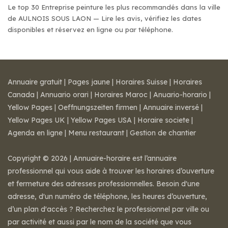
Le top 30 Entreprise peinture les plus recommandés dans la ville
de AULNOIS SOUS LAON — Lire les avis, vérifiez les dates
disponibles et réservez en ligne ou par téléphone.
Annuaire gratuit
|
Pages jaune
|
Horaires Suisse
|
Horaires
Canada
|
Annuario orari
|
Horaires Maroc
|
Anuario-horario
|
Yellow Pages
|
Oeffnungszeiten firmen
|
Annuaire inversé
|
Yellow Pages UK
|
Yellow Pages USA
|
Horaire societe
|
Agenda en ligne
|
Menu restaurant
|
Gestion de chantier
Copyright © 2026 | Annuaire-horaire est l’annuaire
professionnel qui vous aide à trouver les horaires d’ouverture
et fermeture des adresses professionnelles. Besoin d'une
adresse, d'un numéro de téléphone, les heures d’ouverture,
d’un plan d'accès ? Recherchez le professionnel par ville ou
par activité et aussi par le nom de la société que vous