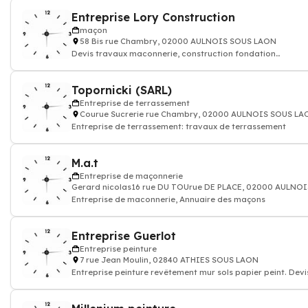
Entreprise Lory Construction
maçon
58 Bis rue Chambry, 02000 AULNOIS SOUS LAON
Devis travaux maconnerie, construction fondation
rénovation murs batiment maison
Topornicki (SARL)
Entreprise de terrassement
Courue Sucrerie rue Chambry, 02000 AULNOIS SOUS LA
Entreprise de terrassement: travaux de terrassement
M.a.t
Entreprise de maçonnerie
Gerard nicolas16 rue DU TOUrue DE PLACE, 02000 AULNO
Entreprise de maconnerie, Annuaire des maçons
Entreprise Guerlot
Entreprise peinture
7 rue Jean Moulin, 02840 ATHIES SOUS LAON
Entreprise peinture revêtement mur sols papier peint. Devi
travaux peinture decoration