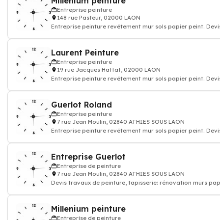
Millenium peinture
Entreprise peinture
148 rue Pasteur, 02000 LAON
Entreprise peinture revêtement mur sols papier peint. Devi
travaux peinture decoration
Laurent Peinture
Entreprise peinture
19 rue Jacques Hattat, 02000 LAON
Entreprise peinture revêtement mur sols papier peint. Devi
travaux peinture decoration
Guerlot Roland
Entreprise peinture
7 rue Jean Moulin, 02840 ATHIES SOUS LAON
Entreprise peinture revêtement mur sols papier peint. Devi
travaux peinture decoration
Entreprise Guerlot
Entreprise de peinture
7 rue Jean Moulin, 02840 ATHIES SOUS LAON
Devis travaux de peinture, tapisserie: rénovation mûrs pap
peints et sols, enduit rev
Millenium peinture
Entreprise de peinture