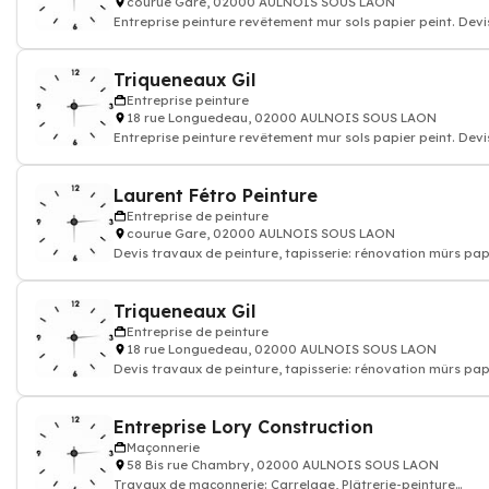
courue Gare, 02000 AULNOIS SOUS LAON
Entreprise peinture revêtement mur sols papier peint. Devi
travaux peinture decoration
Triqueneaux Gil
Entreprise peinture
18 rue Longuedeau, 02000 AULNOIS SOUS LAON
Entreprise peinture revêtement mur sols papier peint. Devi
travaux peinture decoration
Laurent Fétro Peinture
Entreprise de peinture
courue Gare, 02000 AULNOIS SOUS LAON
Devis travaux de peinture, tapisserie: rénovation mûrs pap
peints et sols, enduit rev
Triqueneaux Gil
Entreprise de peinture
18 rue Longuedeau, 02000 AULNOIS SOUS LAON
Devis travaux de peinture, tapisserie: rénovation mûrs pap
peints et sols, enduit rev
Entreprise Lory Construction
Maçonnerie
58 Bis rue Chambry, 02000 AULNOIS SOUS LAON
Travaux de maçonnerie: Carrelage, Plâtrerie-peinture