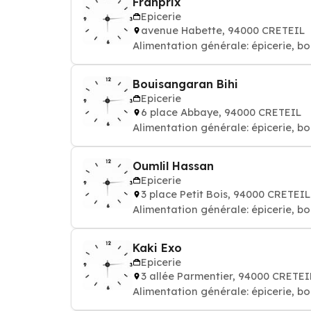
Franprix
Epicerie
avenue Habette, 94000 CRETEIL
Alimentation générale: épicerie, bo
Bouisangaran Bihi
Epicerie
6 place Abbaye, 94000 CRETEIL
Alimentation générale: épicerie, bo
Oumlil Hassan
Epicerie
3 place Petit Bois, 94000 CRETEIL
Alimentation générale: épicerie, bo
Kaki Exo
Epicerie
3 allée Parmentier, 94000 CRETEI
Alimentation générale: épicerie, bo