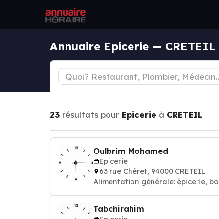
Annuaire Epicerie — CRETEIL
23
résultats pour
Epicerie
à
CRETEIL
Oulbrim Mohamed
Epicerie
63 rue Chéret, 94000 CRETEIL
Alimentation générale: épicerie, bo
Tabchirahim
Epicerie