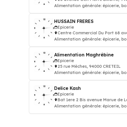
Alimentation générale: épicerie, bo
HUSSAIN FRERES
Epicerie
Centre Commercial Du Port 68 ave
Alimentation générale: épicerie, bo
Alimentation Maghrébine
Epicerie
25 rue Mèches, 94000 CRETEIL
Alimentation générale: épicerie, bo
Delice Kash
Epicerie
Bat 1ere 2 Bis avenue Marue de L
Alimentation générale: épicerie, bo