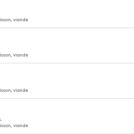
isson, viande
isson, viande
isson, viande
L
isson, viande