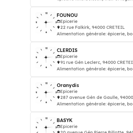
FOUNOU
Epicerie
22 rue Falkirk, 94000 CRETEIL
Alimentation générale: épicerie, bo
CLERDIS
Epicerie
91 rue Gén Leclerc, 94000 CRETE
Alimentation générale: épicerie, bo
Oranydis
Epicerie
287 avenue Gén de Gaulle, 9400
Alimentation générale: épicerie, bo
BASYK
Epicerie
20 avenue Gén Pierre Billotte, 9