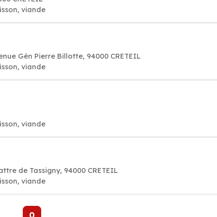
isson, viande
nue Gén Pierre Billotte, 94000 CRETEIL
isson, viande
isson, viande
attre de Tassigny, 94000 CRETEIL
isson, viande
0