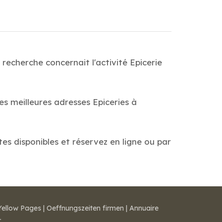
recherche concernait l'activité Epicerie
es meilleures adresses Epiceries à
tes disponibles et réservez en ligne ou par
Yellow Pages
|
Oeffnungszeiten firmen
|
Annuaire
r