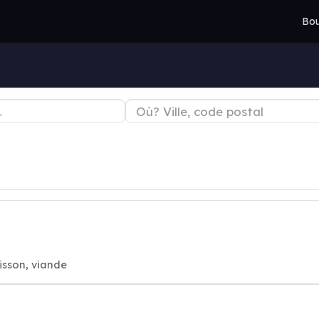
Bou
isson, viande