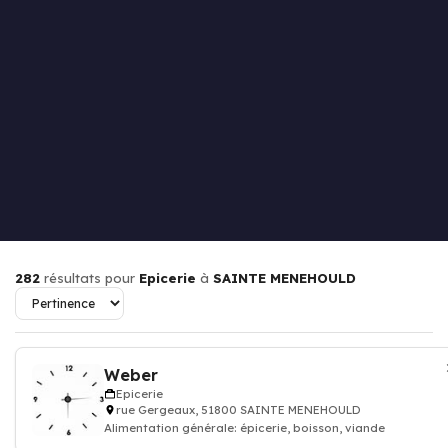
282
résultats pour
Epicerie
à
SAINTE MENEHOULD
Weber
Epicerie
rue Gergeaux, 51800 SAINTE MENEHOULD
Alimentation générale: épicerie, boisson, viande