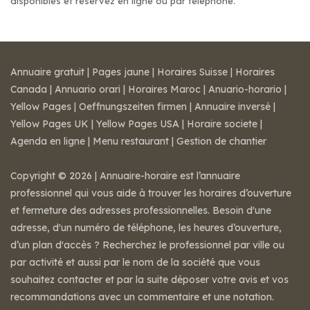
disponibles et réservez en ligne ou par téléphone.
Annuaire gratuit
|
Pages jaune
|
Horaires Suisse
|
Horaires
Canada
|
Annuario orari
|
Horaires Maroc
|
Anuario-horario
|
Yellow Pages
|
Oeffnungszeiten firmen
|
Annuaire inversé
|
Yellow Pages UK
|
Yellow Pages USA
|
Horaire societe
|
Agenda en ligne
|
Menu restaurant
|
Gestion de chantier
Copyright © 2026 | Annuaire-horaire est l’annuaire
professionnel qui vous aide à trouver les horaires d’ouverture
et fermeture des adresses professionnelles. Besoin d'une
adresse, d'un numéro de téléphone, les heures d’ouverture,
d’un plan d'accès ? Recherchez le professionnel par ville ou
par activité et aussi par le nom de la société que vous
souhaitez contacter et par la suite déposer votre avis et vos
recommandations avec un commentaire et une notation.