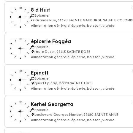
8 à Huit
Epicerie
9 Grande Rue, 61370 SAINTE GAUBURGE SAINTE COLOMB
Alimentation générale: épicerie, boisson, viande
épicerie Foggéa
Epicerie
route Duzer, 97115 SAINTE ROSE
Alimentation générale: épicerie, boisson, viande
Epinett
Epicerie
quart Epinay, 97228 SAINTE LUCE
Alimentation générale: épicerie, boisson, viande
Kerhel Georgetta
Epicerie
boulevard Georges Mandel, 97180 SAINTE ANNE
Alimentation générale: épicerie, boisson, viande