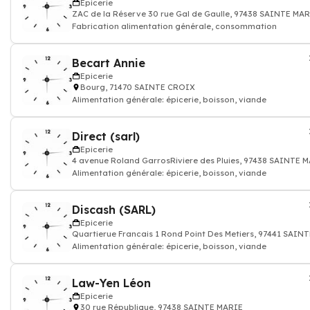
Epicerie
ZAC de la Réserve 30 rue Gal de Gaulle, 97438 SAINTE MA
Fabrication alimentation générale, consommation
Becart Annie
Epicerie
Bourg, 71470 SAINTE CROIX
Alimentation générale: épicerie, boisson, viande
Direct (sarl)
Epicerie
4 avenue Roland GarrosRiviere des Pluies, 97438 SAINTE 
Alimentation générale: épicerie, boisson, viande
Discash (SARL)
Epicerie
Quartierue Francais 1 Rond Point Des Metiers, 97441 SAI
Alimentation générale: épicerie, boisson, viande
Law-Yen Léon
Epicerie
30 rue République, 97438 SAINTE MARIE