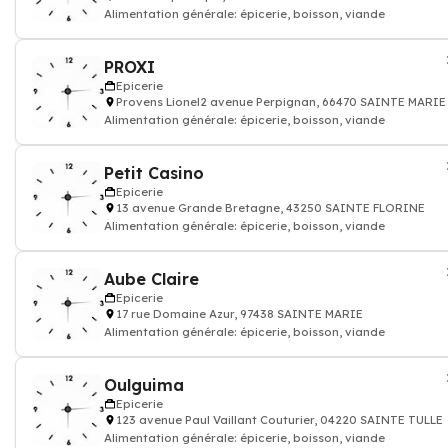
Alimentation générale: épicerie, boisson, viande
PROXI
Epicerie
Provens Lionel2 avenue Perpignan, 66470 SAINTE MARIE
Alimentation générale: épicerie, boisson, viande
Petit Casino
Epicerie
13 avenue Grande Bretagne, 43250 SAINTE FLORINE
Alimentation générale: épicerie, boisson, viande
Aube Claire
Epicerie
17 rue Domaine Azur, 97438 SAINTE MARIE
Alimentation générale: épicerie, boisson, viande
Oulguima
Epicerie
123 avenue Paul Vaillant Couturier, 04220 SAINTE TULLE
Alimentation générale: épicerie, boisson, viande