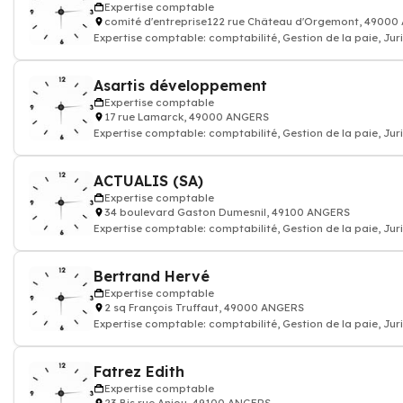
Expertise comptable
comité d'entreprise122 rue Château d'Orgemont, 4900
Expertise comptable: comptabilité, Gestion de la paie, Jur
commissariat aux compte
Asartis développement
Expertise comptable
17 rue Lamarck, 49000 ANGERS
Expertise comptable: comptabilité, Gestion de la paie, Jur
commissariat aux compte
ACTUALIS (SA)
Expertise comptable
34 boulevard Gaston Dumesnil, 49100 ANGERS
Expertise comptable: comptabilité, Gestion de la paie, Jur
commissariat aux compte
Bertrand Hervé
Expertise comptable
2 sq François Truffaut, 49000 ANGERS
Expertise comptable: comptabilité, Gestion de la paie, Jur
commissariat aux compte
Fatrez Edith
Expertise comptable