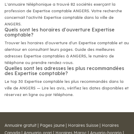
L'annuaire téléphonique a trouvé 82 sociétés exerçant la
profession de Expertise comptable ANGERS. Votre recherche
concernait l'activité Expertise comptable dans la ville de
ANGERS.
Quels sont les horaires d'ouverture Expertise
comptable?
Trouver les horaires d'ouverture d'un Expertise comptable et au
alentour en consultant leurs pages. Guide des meilleures
adresses Expertise comptables à ANGERS, le numéro de
téléphone ou prendre rendez-vous.
Quelles sont les adresses les plus recommandées
des Expertise comptable?
Le top 30 Expertise comptable les plus recommandés dans la
ville de ANGERS — Lire les avis, vérifiez les dates disponibles et
réservez en ligne ou par téléphone.
Annuaire gratuit
|
Pages jaune
|
Horaires Suisse
|
Horaires
Canada
|
Annuario orari
|
Horaires Maroc
|
Anuario-horario
|