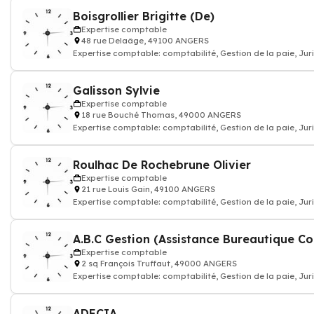
Boisgrollier Brigitte (De)
Expertise comptable
48 rue Delaâge, 49100 ANGERS
Expertise comptable: comptabilité, Gestion de la paie, Jur
commissariat aux compte
Galisson Sylvie
Expertise comptable
18 rue Bouché Thomas, 49000 ANGERS
Expertise comptable: comptabilité, Gestion de la paie, Jur
commissariat aux compte
Roulhac De Rochebrune Olivier
Expertise comptable
21 rue Louis Gain, 49100 ANGERS
Expertise comptable: comptabilité, Gestion de la paie, Jur
commissariat aux compte
Expertise comptable
2 sq François Truffaut, 49000 ANGERS
Expertise comptable: comptabilité, Gestion de la paie, Jur
commissariat aux compte
ADECIA