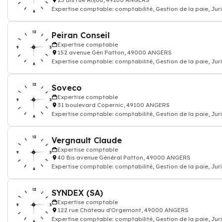
23 Bis rue Anjou, 49100 ANGERS
Expertise comptable: comptabilité, Gestion de la paie, Jur
commissariat aux compte
Peiran Conseil
Expertise comptable
152 avenue Gén Patton, 49000 ANGERS
Expertise comptable: comptabilité, Gestion de la paie, Jur
commissariat aux compte
Soveco
Expertise comptable
31 boulevard Copernic, 49100 ANGERS
Expertise comptable: comptabilité, Gestion de la paie, Jur
commissariat aux compte
Vergnault Claude
Expertise comptable
40 Bis avenue Général Patton, 49000 ANGERS
Expertise comptable: comptabilité, Gestion de la paie, Jur
commissariat aux compte
SYNDEX (SA)
Expertise comptable
122 rue Château d'Orgemont, 49000 ANGERS
Expertise comptable: comptabilité, Gestion de la paie, Jur