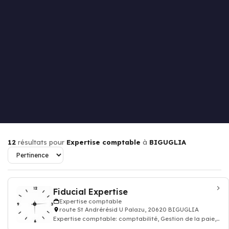
12
résultats pour
Expertise comptable
à
BIGUGLIA
Fiducial Expertise
Expertise comptable
route St Andrérésid U Palazu, 20620 BIGUGLIA
Expertise comptable: comptabilité, Gestion de la paie,
Juridique, commissariat aux compte