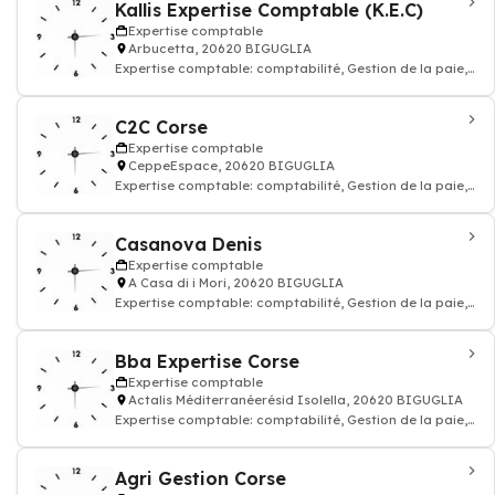
Kallis Expertise Comptable (K.E.C)
Expertise comptable
Arbucetta, 20620 BIGUGLIA
Expertise comptable: comptabilité, Gestion de la paie,
Juridique, commissariat aux compte
C2C Corse
Expertise comptable
CeppeEspace, 20620 BIGUGLIA
Expertise comptable: comptabilité, Gestion de la paie,
Juridique, commissariat aux compte
Casanova Denis
Expertise comptable
A Casa di i Mori, 20620 BIGUGLIA
Expertise comptable: comptabilité, Gestion de la paie,
Juridique, commissariat aux compte
Bba Expertise Corse
Expertise comptable
Actalis Méditerranéerésid Isolella, 20620 BIGUGLIA
Expertise comptable: comptabilité, Gestion de la paie,
Juridique, commissariat aux compte
Agri Gestion Corse