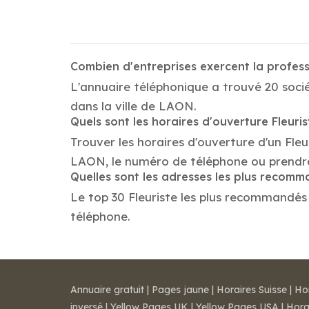
Combien d'entreprises exercent la profess
L'annuaire téléphonique a trouvé 20 socié
dans la ville de LAON.
Quels sont les horaires d'ouverture Fleuris
Trouver les horaires d'ouverture d'un Fleu
LAON, le numéro de téléphone ou prendr
Quelles sont les adresses les plus recomm
Le top 30 Fleuriste les plus recommandés d
téléphone.
Annuaire gratuit
|
Pages jaune
|
Horaires Suisse
|
Ho
inversé
|
Yellow Pages UK
|
Yellow Pages USA
|
Hora