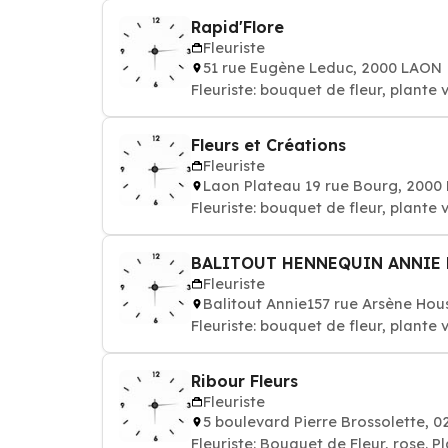
Rapid'Flore
Fleuriste
51 rue Eugène Leduc, 2000 LAON
Fleuriste: bouquet de fleur, plante 
Fleurs et Créations
Fleuriste
Laon Plateau 19 rue Bourg, 2000
Fleuriste: bouquet de fleur, plante 
BALITOUT HENNEQUIN ANNIE 
Fleuriste
Balitout Annie157 rue Arsène Ho
Fleuriste: bouquet de fleur, plante 
Ribour Fleurs
Fleuriste
5 boulevard Pierre Brossolette, 
Fleuriste: Bouquet de Fleur, rose. P