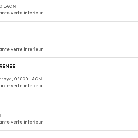
00 LAON
lante verte interieur
lante verte interieur
RENEE
ussaye, 02000 LAON
lante verte interieur
N
lante verte interieur