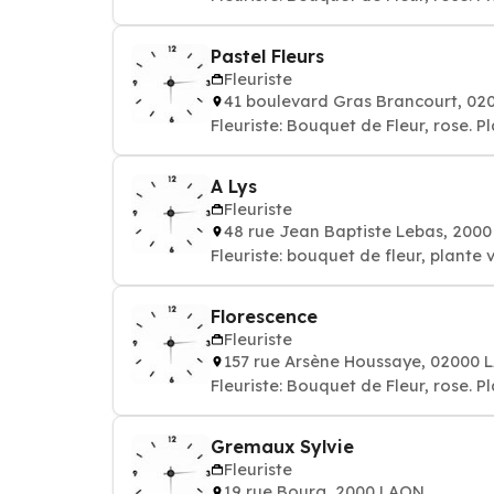
Pastel Fleurs
Fleuriste
41 boulevard Gras Brancourt, 0
Fleuriste: Bouquet de Fleur, rose. P
A Lys
Fleuriste
48 rue Jean Baptiste Lebas, 200
Fleuriste: bouquet de fleur, plante 
Florescence
Fleuriste
157 rue Arsène Houssaye, 02000
Fleuriste: Bouquet de Fleur, rose. P
Gremaux Sylvie
Fleuriste
19 rue Bourg, 2000 LAON