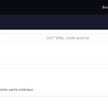
Bou
lante verte interieur