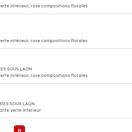
verte intérieur, rose compositions florales
verte intérieur, rose compositions florales
HIES SOUS LAON
verte intérieur, rose compositions florales
THIES SOUS LAON
lante verte interieur
0