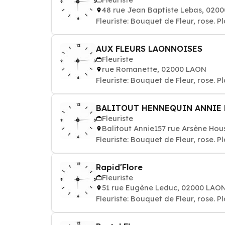
48 rue Jean Baptiste Lebas, 020
Fleuriste: Bouquet de Fleur, rose. P
AUX FLEURS LAONNOISES
Fleuriste
rue Romanette, 02000 LAON
Fleuriste: Bouquet de Fleur, rose. P
BALITOUT HENNEQUIN ANNIE 
Fleuriste
Balitout Annie157 rue Arsène Ho
Fleuriste: Bouquet de Fleur, rose. P
Rapid'Flore
Fleuriste
51 rue Eugène Leduc, 02000 LAO
Fleuriste: Bouquet de Fleur, rose. P