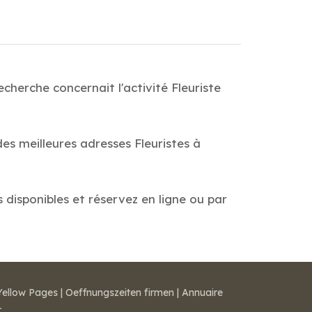
cherche concernait l'activité Fleuriste
des meilleures adresses Fleuristes à
s disponibles et réservez en ligne ou par
Yellow Pages
|
Oeffnungszeiten firmen
|
Annuaire
r