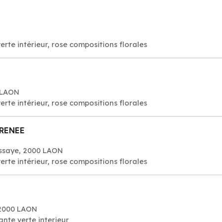
verte intérieur, rose compositions florales
 LAON
verte intérieur, rose compositions florales
RENEE
ussaye, 2000 LAON
verte intérieur, rose compositions florales
02000 LAON
lante verte interieur