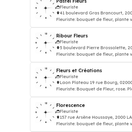
Pastel Fleurs
Fleuriste
41 boulevard Gras Brancourt, 2
Fleuriste: bouquet de fleur, plante 
Ribour Fleurs
Fleuriste
5 boulevard Pierre Brossolette, 
Fleuriste: bouquet de fleur, plante 
Fleurs et Créations
Fleuriste
Laon Plateau 19 rue Bourg, 020
Fleuriste: Bouquet de Fleur, rose. P
Florescence
Fleuriste
157 rue Arsène Houssaye, 2000 L
Fleuriste: bouquet de fleur, plante 