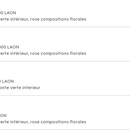
000 LAON
verte intérieur, rose compositions florales
2000 LAON
verte intérieur, rose compositions florales
00 LAON
lante verte interieur
AON
verte intérieur, rose compositions florales