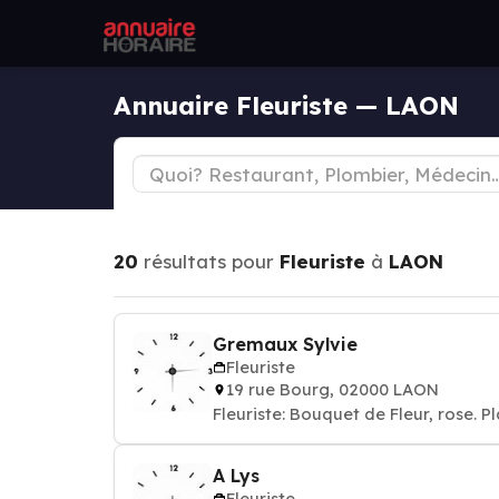
Annuaire Fleuriste — LAON
20
résultats pour
Fleuriste
à
LAON
Gremaux Sylvie
Fleuriste
19 rue Bourg, 02000 LAON
Fleuriste: Bouquet de Fleur, rose. P
A Lys
Fleuriste