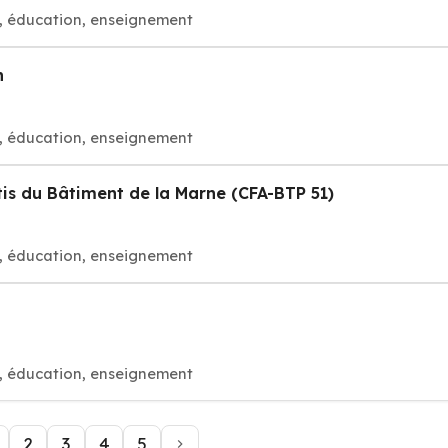
, éducation, enseignement
n
, éducation, enseignement
is du Bâtiment de la Marne (CFA-BTP 51)
, éducation, enseignement
, éducation, enseignement
2
3
4
5