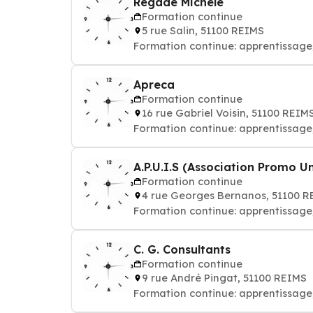
Regade Michèle
Formation continue
5 rue Salin, 51100 REIMS
Formation continue: apprentissage
Apreca
Formation continue
16 rue Gabriel Voisin, 51100 REIM
Formation continue: apprentissage
A.P.U.I.S (Association Promo Un
Formation continue
4 rue Georges Bernanos, 51100 
Formation continue: apprentissage
C. G. Consultants
Formation continue
9 rue André Pingat, 51100 REIMS
Formation continue: apprentissage