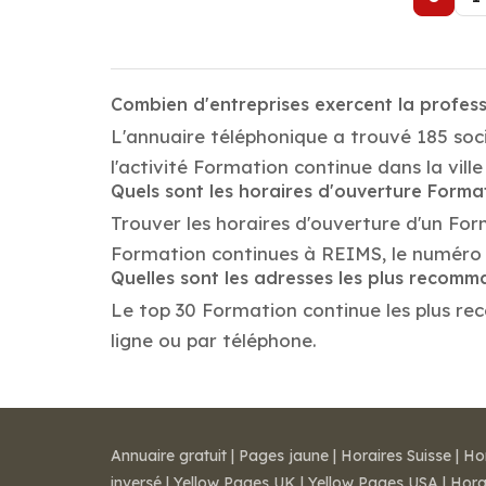
Combien d'entreprises exercent la profes
L'annuaire téléphonique a trouvé 185 soc
l'activité Formation continue dans la vill
Quels sont les horaires d'ouverture Forma
Trouver les horaires d'ouverture d'un For
Formation continues à REIMS, le numéro 
Quelles sont les adresses les plus recom
Le top 30 Formation continue les plus rec
ligne ou par téléphone.
Annuaire gratuit
|
Pages jaune
|
Horaires Suisse
|
Ho
inversé
|
Yellow Pages UK
|
Yellow Pages USA
|
Hora