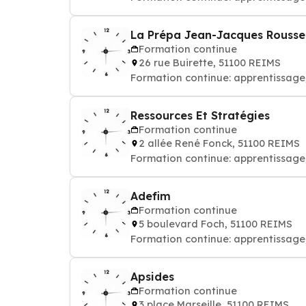
La Prépa Jean-Jacques Rouss
Formation continue
26 rue Buirette, 51100 REIMS
Formation continue: apprentissage
Ressources Et Stratégies
Formation continue
2 allée René Fonck, 51100 REIMS
Formation continue: apprentissage
Adefim
Formation continue
5 boulevard Foch, 51100 REIMS
Formation continue: apprentissage
Apsides
Formation continue
3 place Marseille, 51100 REIMS