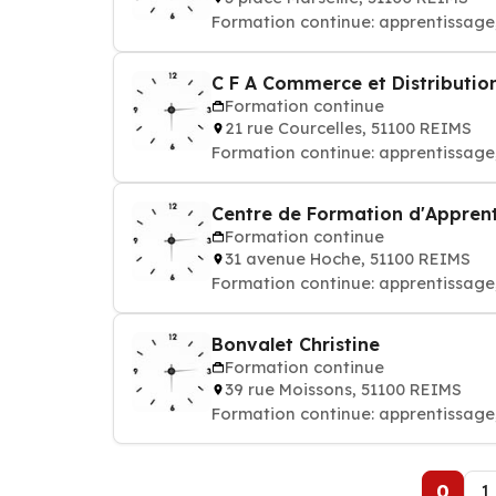
Formation continue: apprentissage
C F A Commerce et Distributio
Formation continue
21 rue Courcelles, 51100 REIMS
Formation continue: apprentissage
Centre de Formation d'Apprent
Formation continue
31 avenue Hoche, 51100 REIMS
Formation continue: apprentissage
Bonvalet Christine
Formation continue
39 rue Moissons, 51100 REIMS
Formation continue: apprentissage
0
1