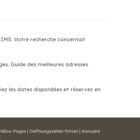
EIMS. Votre recherche concernait
ges. Guide des meilleures adresses
ez les dates disponibles et réservez en
Yellow Pages
|
Oeffnungszeiten firmen
|
Annuaire
r