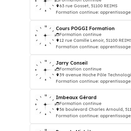
63 rue Gosset, 51100 REIMS
Formation continue: apprentissage
Cours POGGI Formation
Formation continue
12 rue Camille Lenoir, 51100 REIM
Formation continue: apprentissage
Jarry Conseil
Formation continue
39 avenue Hoche Pôle Technolog
Formation continue: apprentissage
Imbeaux Gérard
Formation continue
56 boulevard Charles Arnould, 5
Formation continue: apprentissage