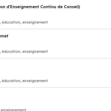
ion d'Enseignement Continu de Conseil)
, éducation, enseignement
umet
, éducation, enseignement
, éducation, enseignement
e enseignement