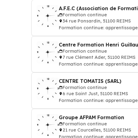
A.F.E.C (Association de Format
Formation continue
34 rue Ponsardin, 51100 REIMS
Formation continue: apprentissage
Centre Formation Henri Guilla
Formation continue
7 rue Clément Ader, 51100 REIMS
Formation continue: apprentissage
CENTRE TOMATIS (SARL)
Formation continue
6 rue Saint Just, 51100 REIMS
Formation continue: apprentissage
Groupe AFPAM Formation
Formation continue
21 rue Courcelles, 51100 REIMS
Formation continue: apprentissag