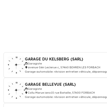
GARAGE DU KELSBERG (SARL)
Garagiste
avenue Gén Leclerue c, 57460 BEHREN LES FORBACH
Garage automobile: révision entretien véhicule, dépannag
réparation voiture carrosser
GARAGE BELLEVUE (SARL)
Garagiste
Collu Marue iano15 rue Bataille, 57600 FORBACH
Garage automobile: révision entretien véhicule, dépannag
réparation voiture carrosser