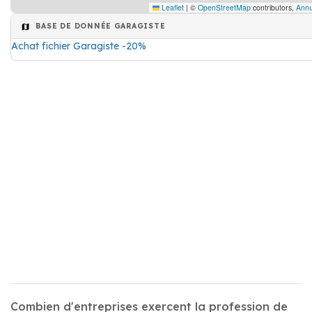
Leaflet
|
©
OpenStreetMap
contributors,
Annu
BASE DE DONNÉE GARAGISTE
Achat fichier Garagiste -20%
Combien d'entreprises exercent la profession de