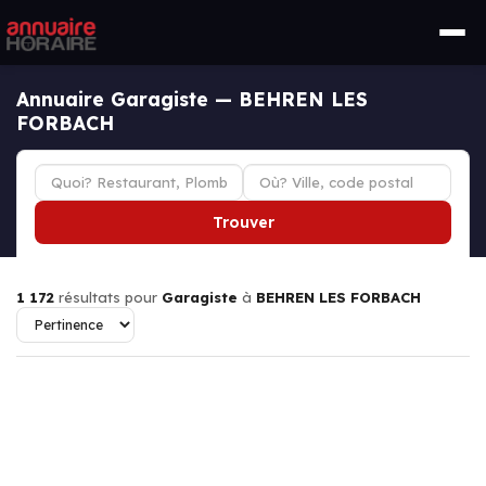
Annuaire Garagiste — BEHREN LES
FORBACH
Trouver
1 172
résultats pour
Garagiste
à
BEHREN LES FORBACH