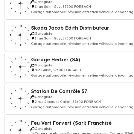
Garagiste
1 rue Saint Guy, 57600 FORBACH
Garage automobile: révision entretien véhicule, dépannag
réparation voiture carrosser
Skoda Jacob Edith Distributeur
Garagiste
1 rue Saint Guy, 57600 FORBACH
Garage automobile: révision entretien véhicule, dépannag
réparation voiture carrosser
Garage Herber (SA)
Garagiste
rue Guise, 57600 FORBACH
Garage automobile: révision entretien véhicule, dépannag
réparation voiture carrosser
Station De Contrôle 57
Garagiste
2 rue Jacques Callot, 57600 FORBACH
Garage automobile: révision entretien véhicule, dépannag
réparation voiture carrosser
Feu Vert Forvert (Sarl) Franchisé
Garagiste
zi Carue rue efourue Eurue opecentrue e cial Corue a, 57