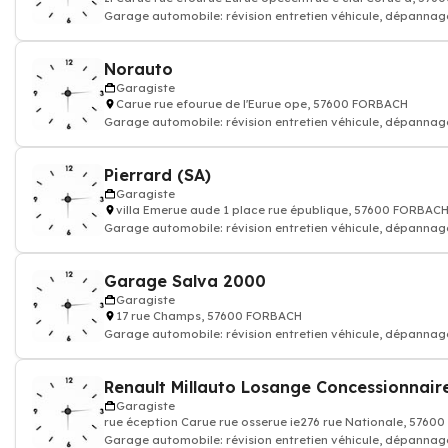
Garage automobile: révision entretien véhicule, dépannag
réparation voiture carrosser
Norauto
Garagiste
Carue rue efourue de l'Eurue ope, 57600 FORBACH
Garage automobile: révision entretien véhicule, dépannag
réparation voiture carrosser
Pierrard (SA)
Garagiste
villa Emerue aude 1 place rue épublique, 57600 FORBAC
Garage automobile: révision entretien véhicule, dépannag
réparation voiture carrosser
Garage Salva 2000
Garagiste
17 rue Champs, 57600 FORBACH
Garage automobile: révision entretien véhicule, dépannag
réparation voiture carrosser
Renault Millauto Losange Concessionnair
Garagiste
rue éception Carue rue osserue ie276 rue Nationale, 576
Garage automobile: révision entretien véhicule, dépannag