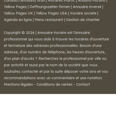
Canada
|
Annuario orari
|
Horaires Maroc
|
Anuario-horario
|
Yellow Pages
|
Oeffnungszeiten firmen
|
Annuaire inversé
|
Yellow Pages UK
|
Yellow Pages USA
|
Horaire societe
|
Agenda en ligne
|
Menu restaurant
|
Gestion de chantier
Copyright © 2026 | Annuaire-horaire est l’annuaire
professionnel qui vous aide à trouver les horaires d’ouverture
et fermeture des adresses professionnelles. Besoin d'une
adresse, d'un numéro de téléphone, les heures d’ouverture,
d’un plan d'accès ? Recherchez le professionnel par ville ou
par activité et aussi par le nom de la société que vous
souhaitez contacter et par la suite déposer votre avis et vos
recommandations avec un commentaire et une notation.
Mentions légales
-
Conditions de ventes
-
Contact