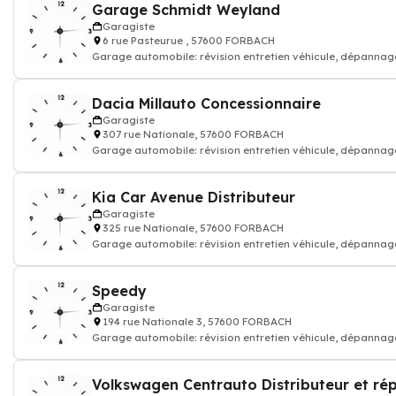
Garage Schmidt Weyland
Garagiste
6 rue Pasteurue , 57600 FORBACH
Garage automobile: révision entretien véhicule, dépannag
réparation voiture carrosser
Dacia Millauto Concessionnaire
Garagiste
307 rue Nationale, 57600 FORBACH
Garage automobile: révision entretien véhicule, dépannag
réparation voiture carrosser
Kia Car Avenue Distributeur
Garagiste
325 rue Nationale, 57600 FORBACH
Garage automobile: révision entretien véhicule, dépannag
réparation voiture carrosser
Speedy
Garagiste
194 rue Nationale 3, 57600 FORBACH
Garage automobile: révision entretien véhicule, dépannag
réparation voiture carrosser