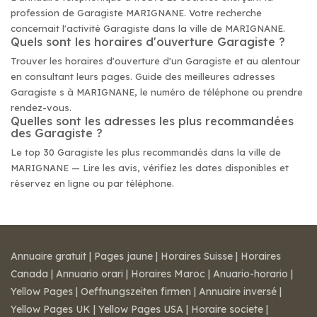
profession de Garagiste MARIGNANE. Votre recherche
concernait l'activité Garagiste dans la ville de MARIGNANE.
Quels sont les horaires d'ouverture Garagiste ?
Trouver les horaires d'ouverture d'un Garagiste et au alentour
en consultant leurs pages. Guide des meilleures adresses
Garagiste s à MARIGNANE, le numéro de téléphone ou prendre
rendez-vous.
Quelles sont les adresses les plus recommandées
des Garagiste ?
Le top 30 Garagiste les plus recommandés dans la ville de
MARIGNANE — Lire les avis, vérifiez les dates disponibles et
réservez en ligne ou par téléphone.
Annuaire gratuit
|
Pages jaune
|
Horaires Suisse
|
Horaires
Canada
|
Annuario orari
|
Horaires Maroc
|
Anuario-horario
|
Yellow Pages
|
Oeffnungszeiten firmen
|
Annuaire inversé
|
Yellow Pages UK
|
Yellow Pages USA
|
Horaire societe
|