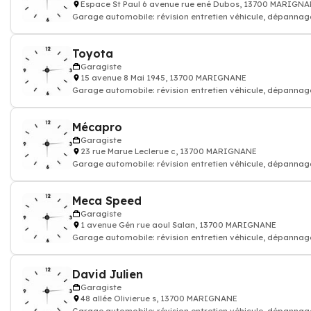
Espace St Paul 6 avenue rue ené Dubos, 13700 MARIGN
Garage automobile: révision entretien véhicule, dépannag
réparation voiture carrosser
Toyota
Garagiste
15 avenue 8 Mai 1945, 13700 MARIGNANE
Garage automobile: révision entretien véhicule, dépannag
réparation voiture carrosser
Mécapro
Garagiste
23 rue Marue Leclerue c, 13700 MARIGNANE
Garage automobile: révision entretien véhicule, dépannag
réparation voiture carrosser
Meca Speed
Garagiste
1 avenue Gén rue aoul Salan, 13700 MARIGNANE
Garage automobile: révision entretien véhicule, dépannag
réparation voiture carrosser
David Julien
Garagiste
48 allée Olivierue s, 13700 MARIGNANE