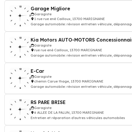
Garage Migliore
Garagiste
1 rue rue ené Cailloux, 13700 MARIGNANE
Garage automobile: révision entretien véhicule, dépannag
réparation voiture carrosser
Kia Motors AUTO-MOTORS Concessionnai
Garagiste
rue rue ené Cailloux, 13700 MARIGNANE
Garage automobile: révision entretien véhicule, dépannag
réparation voiture carrosser
E-Car
Garagiste
chemin Carue thage, 13700 MARIGNANE
Garage automobile: révision entretien véhicule, dépannag
réparation voiture carrosser
RS PARE BRISE
Garagiste
6 ALLEE DE LA PALUN, 13700 MARIGNANE
Entretien et réparation d'autres véhicules automobiles