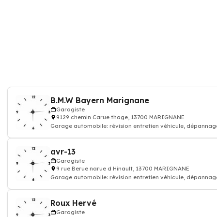
B.M.W Bayern Marignane
Garagiste
9129 chemin Carue thage, 13700 MARIGNANE
Garage automobile: révision entretien véhicule, dépannag
réparation voiture carrosser
avr-13
Garagiste
9 rue Berue narue d Hinault, 13700 MARIGNANE
Garage automobile: révision entretien véhicule, dépannag
réparation voiture carrosser
Roux Hervé
Garagiste