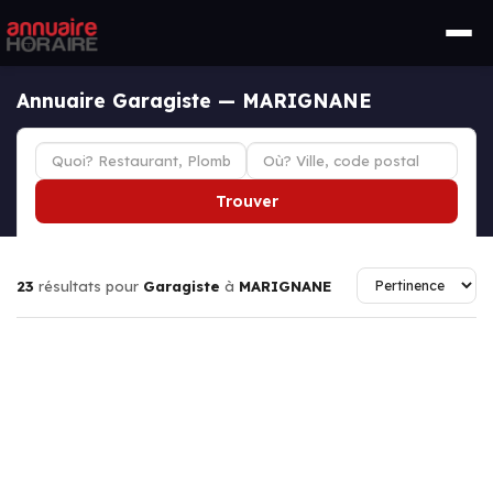
Annuaire Garagiste — MARIGNANE
Trouver
23
résultats pour
Garagiste
à
MARIGNANE