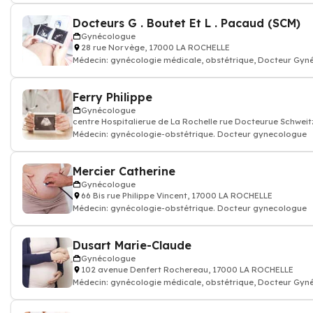
Docteurs G . Boutet Et L . Pacaud (SCM)
Gynécologue
28 rue Norvège, 17000 LA ROCHELLE
Médecin: gynécologie médicale, obstétrique, Docteur Gyn
Ferry Philippe
Gynécologue
centre Hospitalierue de La Rochelle rue Docteurue Schwei
Médecin: gynécologie-obstétrique. Docteur gynecologue
Mercier Catherine
Gynécologue
66 Bis rue Philippe Vincent, 17000 LA ROCHELLE
Médecin: gynécologie-obstétrique. Docteur gynecologue
Dusart Marie-Claude
Gynécologue
102 avenue Denfert Rochereau, 17000 LA ROCHELLE
Médecin: gynécologie médicale, obstétrique, Docteur Gyn