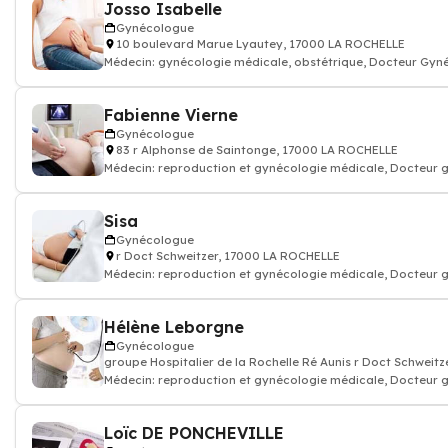
Josso Isabelle
Gynécologue
10 boulevard Marue Lyautey, 17000 LA ROCHELLE
Médecin: gynécologie médicale, obstétrique, Docteur Gyn
Fabienne Vierne
Gynécologue
83 r Alphonse de Saintonge, 17000 LA ROCHELLE
Médecin: reproduction et gynécologie médicale, Docteur
Sisa
Gynécologue
r Doct Schweitzer, 17000 LA ROCHELLE
Médecin: reproduction et gynécologie médicale, Docteur
Hélène Leborgne
Gynécologue
groupe Hospitalier de la Rochelle Ré Aunis r Doct Schweit
Médecin: reproduction et gynécologie médicale, Docteur
Loïc DE PONCHEVILLE