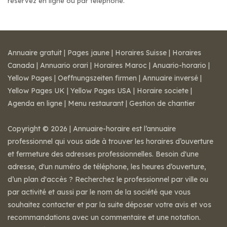
réservez en ligne ou par téléphone.
Annuaire gratuit
|
Pages jaune
|
Horaires Suisse
|
Horaires
Canada
|
Annuario orari
|
Horaires Maroc
|
Anuario-horario
|
Yellow Pages
|
Oeffnungszeiten firmen
|
Annuaire inversé
|
Yellow Pages UK
|
Yellow Pages USA
|
Horaire societe
|
Agenda en ligne
|
Menu restaurant
|
Gestion de chantier
Copyright © 2026 | Annuaire-horaire est l’annuaire
professionnel qui vous aide à trouver les horaires d’ouverture
et fermeture des adresses professionnelles. Besoin d'une
adresse, d'un numéro de téléphone, les heures d’ouverture,
d’un plan d'accès ? Recherchez le professionnel par ville ou
par activité et aussi par le nom de la société que vous
souhaitez contacter et par la suite déposer votre avis et vos
recommandations avec un commentaire et une notation.