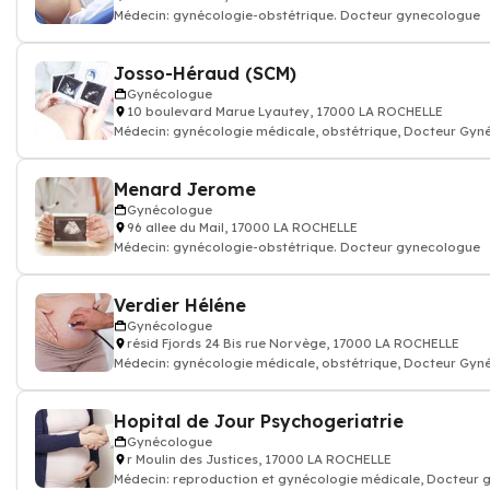
Médecin: gynécologie-obstétrique. Docteur gynecologue
Josso-Héraud (SCM)
Gynécologue
10 boulevard Marue Lyautey, 17000 LA ROCHELLE
Médecin: gynécologie médicale, obstétrique, Docteur Gyn
Menard Jerome
Gynécologue
96 allee du Mail, 17000 LA ROCHELLE
Médecin: gynécologie-obstétrique. Docteur gynecologue
Verdier Héléne
Gynécologue
résid Fjords 24 Bis rue Norvège, 17000 LA ROCHELLE
Médecin: gynécologie médicale, obstétrique, Docteur Gyn
Hopital de Jour Psychogeriatrie
Gynécologue
r Moulin des Justices, 17000 LA ROCHELLE
Médecin: reproduction et gynécologie médicale, Docteur