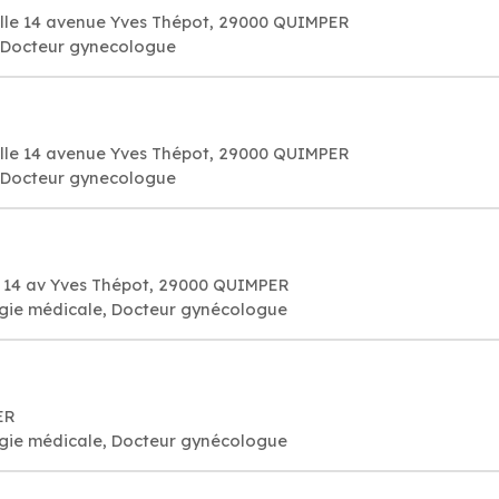
ille 14 avenue Yves Thépot, 29000 QUIMPER
. Docteur gynecologue
ille 14 avenue Yves Thépot, 29000 QUIMPER
. Docteur gynecologue
e 14 av Yves Thépot, 29000 QUIMPER
ogie médicale, Docteur gynécologue
ER
ogie médicale, Docteur gynécologue