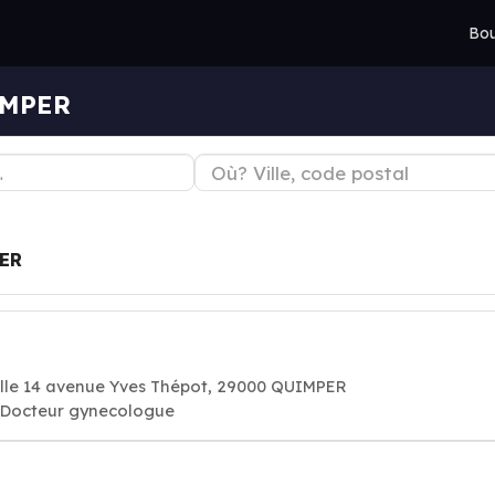
Bou
IMPER
ER
ille 14 avenue Yves Thépot, 29000 QUIMPER
. Docteur gynecologue