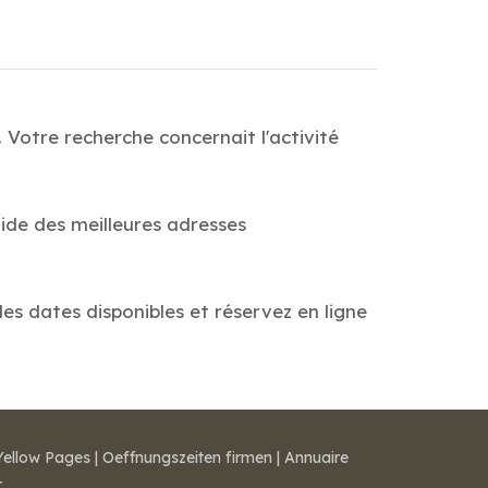
Votre recherche concernait l'activité
ide des meilleures adresses
es dates disponibles et réservez en ligne
Yellow Pages
|
Oeffnungszeiten firmen
|
Annuaire
r