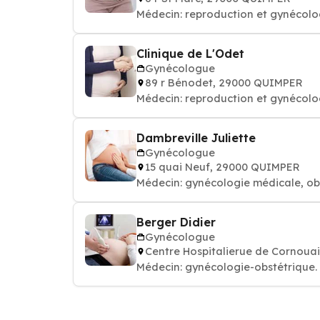
Médecin: reproduction et gynécol
Clinique de L'Odet
Gynécologue
89 r Bénodet, 29000 QUIMPER
Médecin: reproduction et gynécol
Dambreville Juliette
Gynécologue
15 quai Neuf, 29000 QUIMPER
Médecin: gynécologie médicale, o
Berger Didier
Gynécologue
Centre Hospitalierue de Cornoua
Médecin: gynécologie-obstétrique