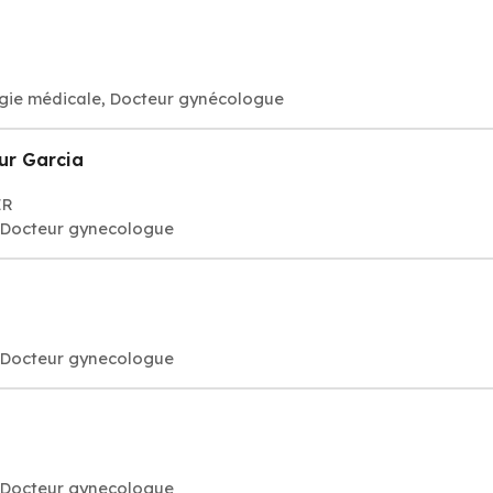
ogie médicale, Docteur gynécologue
ur Garcia
ER
. Docteur gynecologue
. Docteur gynecologue
. Docteur gynecologue