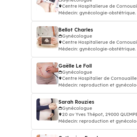
Centre Hospitalierue de Cornoua
Médecin: gynécologie-obstétrique
Bellot Charles
Gynécologue
Centre Hospitalierue de Cornoua
Médecin: gynécologie-obstétrique
Gaëlle Le Foll
Gynécologue
Centre Hospitalier de Cornouaill
Médecin: reproduction et gynécol
Sarah Rouzies
Gynécologue
20 av Yves Thépot, 29000 QUIMP
Médecin: reproduction et gynécol