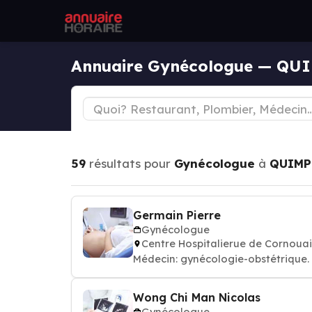
Annuaire Gynécologue — QU
59
résultats pour
Gynécologue
à
QUIMP
Germain Pierre
Gynécologue
Centre Hospitalierue de Cornoua
Médecin: gynécologie-obstétrique
Wong Chi Man Nicolas
Gynécologue