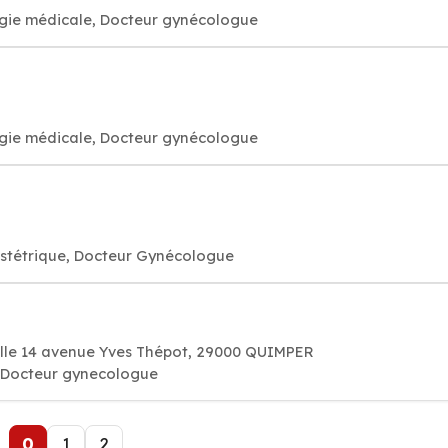
ogie médicale, Docteur gynécologue
ogie médicale, Docteur gynécologue
bstétrique, Docteur Gynécologue
ille 14 avenue Yves Thépot, 29000 QUIMPER
. Docteur gynecologue
0
1
2