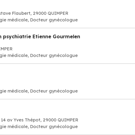
ustave Flaubert, 29000 QUIMPER
ogie médicale, Docteur gynécologue
en psychiatrie Etienne Gourmelen
UIMPER
ogie médicale, Docteur gynécologue
ogie médicale, Docteur gynécologue
e 14 av Yves Thépot, 29000 QUIMPER
ogie médicale, Docteur gynécologue