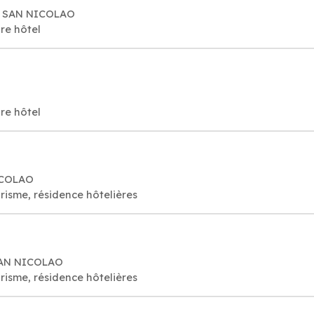
30 SAN NICOLAO
re hôtel
re hôtel
NICOLAO
risme, résidence hôtelières
 SAN NICOLAO
risme, résidence hôtelières