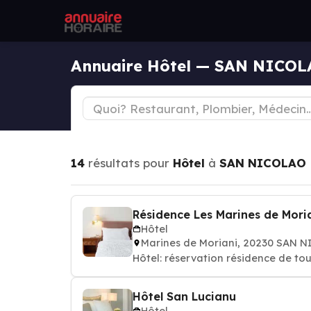
Annuaire Hôtel — SAN NICO
14
résultats pour
Hôtel
à
SAN NICOLAO
Résidence Les Marines de Mori
Hôtel
Marines de Moriani, 20230 SAN 
Hôtel: réservation résidence de tou
Hôtel San Lucianu
Hôtel