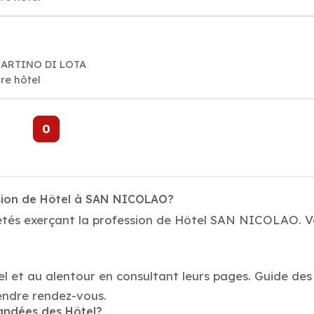
 MARTINO DI LOTA
re hôtel
0
ssion de Hôtel à SAN NICOLAO?
étés exerçant la profession de Hôtel SAN NICOLAO. Vo
el et au alentour en consultant leurs pages. Guide de
ndre rendez-vous.
mandées des Hôtel?