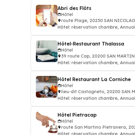
Abri des Flôts
Hôtel
route Plage, 20230 SAN NICOLA
Hôtel: réservation chambre, Annuai
Hôtel-Restaurant Thalassa
Hôtel
39 route Cap, 20200 SAN MARTI
Hôtel: réservation chambre, Annuai
Hôtel Restaurant La Corniche
Hôtel
lieu-dit Castagneto, 20200 SAN
Hôtel: réservation chambre, Annuai
Hôtel Pietracap
Hôtel
route San Martino Pietranera, 
Hôtel: réservation chambre, Annuai