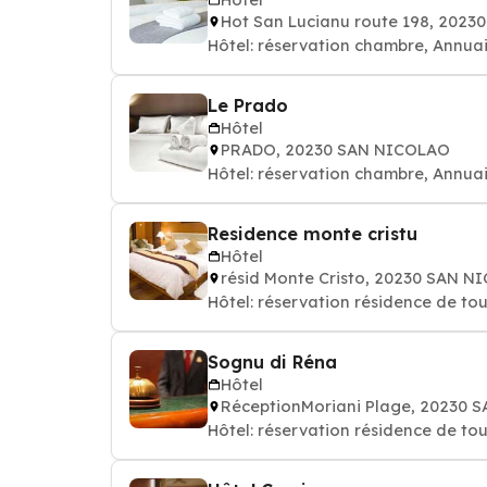
Hot San Lucianu route 198, 202
Hôtel: réservation chambre, Annuai
Le Prado
Hôtel
PRADO, 20230 SAN NICOLAO
Hôtel: réservation chambre, Annuai
Residence monte cristu
Hôtel
résid Monte Cristo, 20230 SAN 
Hôtel: réservation résidence de tou
Sognu di Réna
Hôtel
RéceptionMoriani Plage, 20230
Hôtel: réservation résidence de tou