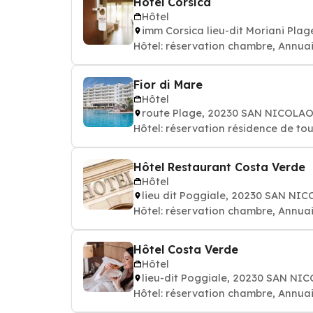
Hôtel Corsica
Hôtel
imm Corsica lieu-dit Moriani Pl
Hôtel: réservation chambre, Annuai
Fior di Mare
Hôtel
route Plage, 20230 SAN NICOLA
Hôtel: réservation résidence de tou
Hôtel Restaurant Costa Verde
Hôtel
lieu dit Poggiale, 20230 SAN NI
Hôtel: réservation chambre, Annuai
Hôtel Costa Verde
Hôtel
lieu-dit Poggiale, 20230 SAN NI
Hôtel: réservation chambre, Annuai