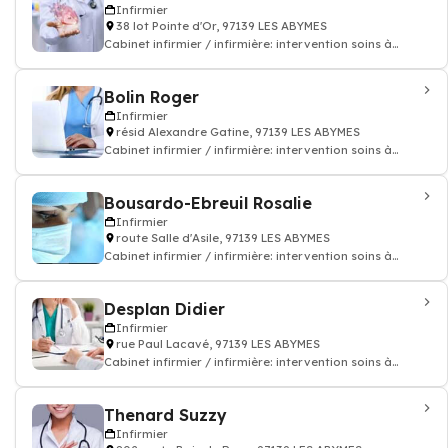
Infirmier
38 lot Pointe d'Or, 97139 LES ABYMES
Cabinet infirmier / infirmière: intervention soins à
domicile
Bolin Roger
Infirmier
résid Alexandre Gatine, 97139 LES ABYMES
Cabinet infirmier / infirmière: intervention soins à
domicile
Bousardo-Ebreuil Rosalie
Infirmier
route Salle d'Asile, 97139 LES ABYMES
Cabinet infirmier / infirmière: intervention soins à
domicile
Desplan Didier
Infirmier
rue Paul Lacavé, 97139 LES ABYMES
Cabinet infirmier / infirmière: intervention soins à
domicile
Thenard Suzzy
Infirmier