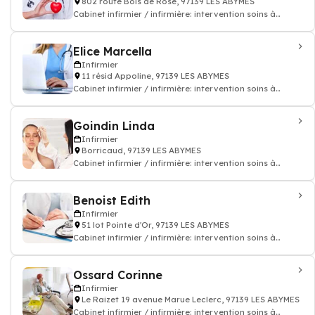
802 route Bois de Rose, 97139 LES ABYMES
Cabinet infirmier / infirmière: intervention soins à
domicile
Elice Marcella
Infirmier
11 résid Appoline, 97139 LES ABYMES
Cabinet infirmier / infirmière: intervention soins à
domicile
Goindin Linda
Infirmier
Borricaud, 97139 LES ABYMES
Cabinet infirmier / infirmière: intervention soins à
domicile
Benoist Edith
Infirmier
51 lot Pointe d'Or, 97139 LES ABYMES
Cabinet infirmier / infirmière: intervention soins à
domicile
Ossard Corinne
Infirmier
Le Raizet 19 avenue Marue Leclerc, 97139 LES ABYMES
Cabinet infirmier / infirmière: intervention soins à