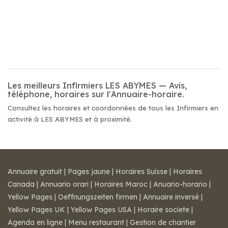
Les meilleurs Infirmiers LES ABYMES — Avis,
téléphone, horaires sur l'Annuaire-horaire.
Consultez les horaires et coordonnées de tous les Infirmiers en
activité à LES ABYMES et à proximité.
Annuaire gratuit
|
Pages jaune
|
Horaires Suisse
|
Horaires
Canada
|
Annuario orari
|
Horaires Maroc
|
Anuario-horario
|
Yellow Pages
|
Oeffnungszeiten firmen
|
Annuaire inversé
|
Yellow Pages UK
|
Yellow Pages USA
|
Horaire societe
|
Agenda en ligne
|
Menu restaurant
|
Gestion de chantier