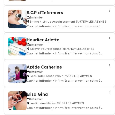
domicile
S.C.P d'Infirmiers
Infirmier
Emme 4 16 rue Assainissement 3, 97139 LES ABYMES
Cabinet infirmier / infirmière: intervention soins à
domicile
Hourlier Arlette
Infirmier
Boisvin route Beausoleil, 97139 LES ABYMES
Cabinet infirmier / infirmière: intervention soins à
domicile
Azède Catherine
Infirmier
Beausoleil route Papin, 97139 LES ABYMES
Cabinet infirmier / infirmière: intervention soins à
domicile
Elisa Gina
Infirmier
rue Ravine Nérée, 97139 LES ABYMES
Cabinet infirmier / infirmière: intervention soins à
domicile