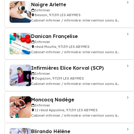
Naigre Arlette
Infirmier
Besson, 97139 LES ABYMES
Cabinet infirmier / infirmière: intervention soins à
domicile
Danican Françelise
Infirmier
résid Moufia, 97139 LES ABYMES
Cabinet infirmier / infirmière: intervention soins à
domicile
Infirmières Elice Korval (SCP)
Infirmier
Dugazon, 97139 LES ABYMES
Cabinet infirmier / infirmière: intervention soins à
domicile
Moncocq Nadége
Infirmier
11 résid Appoline, 97139 LES ABYMES
Cabinet infirmier / infirmière: intervention soins à
domicile
Blirando Hélène