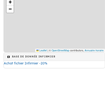
+
−
Leaflet
|
©
OpenStreetMap
contributors,
Annuaire-horaire
BASE DE DONNÉE INFIRMIER
Achat fichier Infirmier -20%